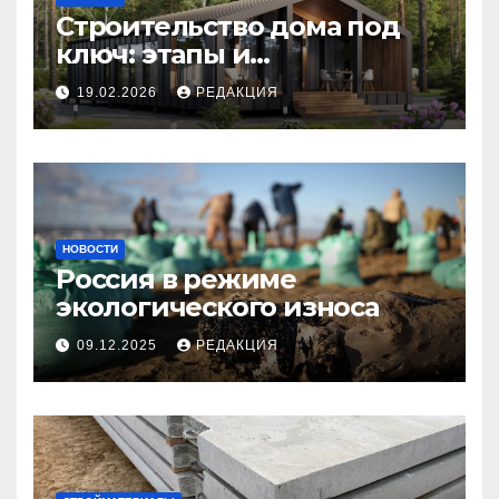
Строительство дома под
ключ: этапы и
планирование бюджета
19.02.2026
РЕДАКЦИЯ
НОВОСТИ
Россия в режиме
экологического износа
09.12.2025
РЕДАКЦИЯ