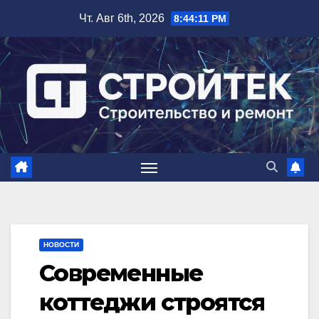
Перейти
Чт. Авг 6th, 2026
8:44:11 PM
к
содержимому
НОВОСТИ
Современные
коттеджи строятся