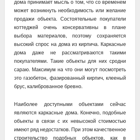
дома принимает мысль о том, что со временем
может возникнуть необходимость или желание
продажи объекта. Состоятельные покупатели
коттеджей очень консервативны в плане
выбора материалов, поэтому сохраняется
высокий спрос на дома из кирпича. Каркасные
дома даже не рассматриваются такими
покупателями. Такие объекты для них сродни
сараю. Максимум на что они могут посмотреть
это газобетон, фазированный кирпич, клееный
брус, калиброванное бревно.
Наиболее доступными объектами сейчас
являются каркасные дома. Конечно, подобные
объекты в связи с их невысокой стоимостью
имеют ряд недостатков. При этом качественное
строительство подобных объектов, как в