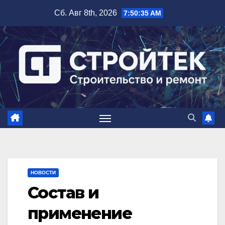
Перейти
Сб. Авг 8th, 2026
7:50:36 AM
к
содержимому
НОВОСТИ
Состав и
применение