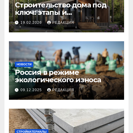
Строительство дома под
ключ: этапы и
планирование бюджета
19.02.2026
РЕДАКЦИЯ
НОВОСТИ
Россия в режиме
экологического износа
09.12.2025
РЕДАКЦИЯ
СТРОЙМАТЕРИАЛЫ