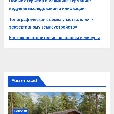
Новые открытия в медицине Германии:
ведущие исследования и инновации
Топографическая съемка участка: ключ к
эффективному землеустройству
Каркасное строительство: плюсы и минусы
You missed
НОВОСТИ