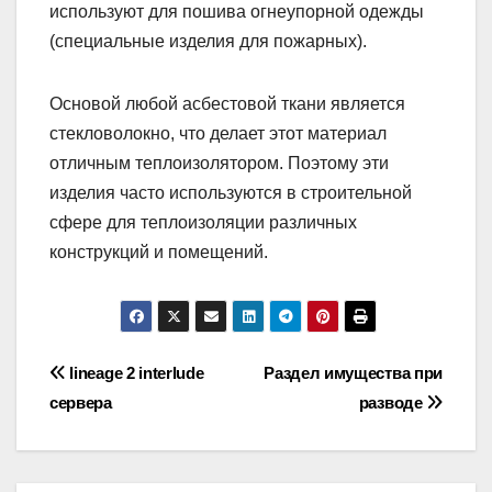
используют для пошива огнеупорной одежды
(специальные изделия для пожарных).
Основой любой асбестовой ткани является
стекловолокно, что делает этот материал
отличным теплоизолятором. Поэтому эти
изделия часто используются в строительной
сфере для теплоизоляции различных
конструкций и помещений.
Навигация
lineage 2 interlude
Раздел имущества при
сервера
разводе
по
записям