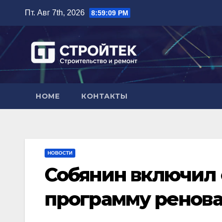
Перейти
Пт. Авг 7th, 2026
8:59:10 PM
к
содержимому
HOME
КОНТАКТЫ
НОВОСТИ
Собянин включил 
программу ренов