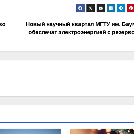
во
Новый научный квартал МГТУ им. Бау
обеспечат электроэнергией с резер