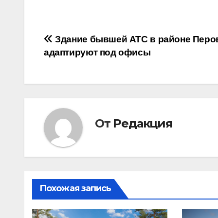
Навигация
Здание бывшей АТС в районе Перо
адаптируют под офисы
по
записям
От
Редакция
Похожая запись