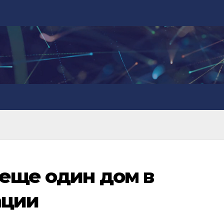
еще один дом в
ации