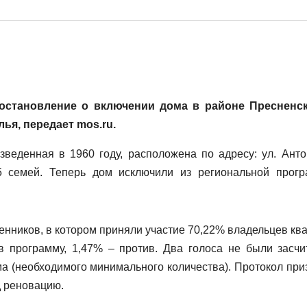
остановление о включении дома в районе Пресненс
ья, передает mos.ru.
зведенная в 1960 году, расположена по адресу: ул. Анто
45 семей. Теперь дом исключили из региональной прог
енников, в котором приняли участие 70,22% владельцев ква
в программу, 1,47% – против. Два голоса не были засчи
а (необходимого минимального количества). Протокол при
д реновацию.