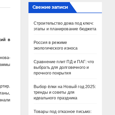
Свежие записи
Строительство дома под ключ:
этапы и планирование бюджета
кий в
Россия в режиме
экологического износа
нова-
Сравнение плит ПД и ПАГ: что
раммы
выбрать для долговечного и
прочного покрытия
ртир.
Выбор ёлки на Новый год 2025:
тренды и советы для
таны,
идеального праздника
знали
Товары под отказное письмо: