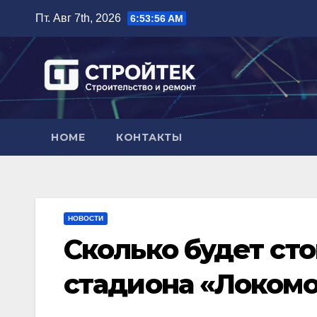
Перейти
Пт. Авг 7th, 2026
6:53:57 AM
к
содержимому
HOME
КОНТАКТЫ
НОВОСТИ
Сколько будет ст
стадиона «Локомо