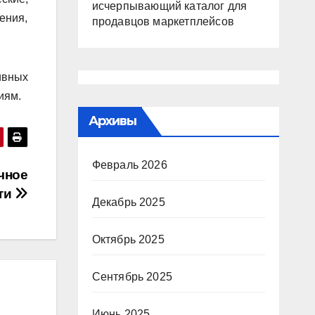
исчерпывающий каталог для
ения,
продавцов маркетплейсов
ивных
иям.
Архивы
Февраль 2026
чное
ти
Декабрь 2025
Октябрь 2025
Сентябрь 2025
Июнь 2025