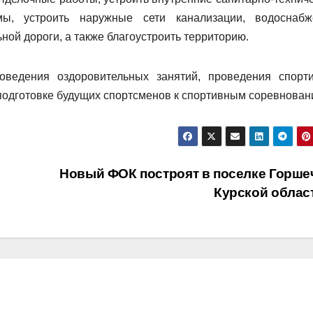
емы, устроить наружные сети канализации, водоснабж
ой дороги, а также благоустроить территорию.
оведения оздоровительных занятий, проведения спорт
подготовке будущих спортсменов к спортивным соревнован
Новый ФОК построят в поселке Горше
Курской облас