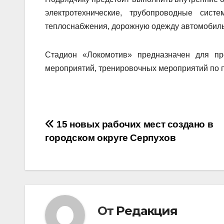
электротехнические, трубопроводные сист
теплоснабжения, дорожную одежду автомобильн
Стадион «Локомотив» предназначен для пр
мероприятий, тренировочных мероприятий по 
Навигация
15 новых рабочих мест создано в
городском округе Серпухов
по
записям
От
Редакция