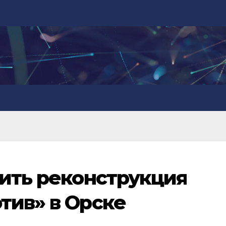
оить реконструкция
тив» в Орске