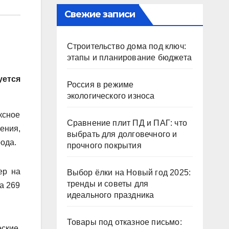
Свежие записи
Строительство дома под ключ:
этапы и планирование бюджета
уется
Россия в режиме
экологического износа
ксное
Сравнение плит ПД и ПАГ: что
ения,
выбрать для долговечного и
рода.
прочного покрытия
ер на
Выбор ёлки на Новый год 2025:
тренды и советы для
а 269
идеального праздника
Товары под отказное письмо:
ские,