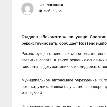
От
Редакция
МАЙ 15, 2022
Стадион «Локомотив» по улице Спортив
реконструировать, сообщает RosTender.info
Реконструкция стадиона и строительство до
развитие спорта, а также решения основных 
говорится в документации. Как ожидается, стад
Муниципальное автономное учреждение «Спо
реконструкцию. Заявки на участие в тендере п
млн рублей.
Подрядчику предстоит выполнить внутренние о