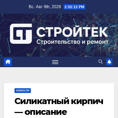
Перейти
Вс. Авг 9th, 2026
2:52:13 PM
к
содержимому
НОВОСТИ
Силикатный кирпич
— описание