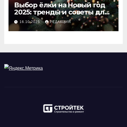
Выбор ёлки на Новый год
2025: тренды и советы для
идеального праздника
16.10.2025
РЕДАКЦИЯ