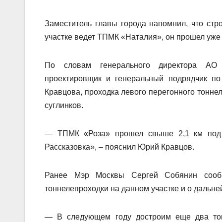
Заместитель главы города напомнил, что стро
участке ведет ТПМК «Наталия», он прошел уже 
По словам генерального директора АО 
проектировщик и генеральный подрядчик по
Кравцова, проходка левого перегонного тоннел
суглинков.
— ТПМК «Роза» прошел свыше 2,1 км под 
Рассказовка», – пояснил Юрий Кравцов.
Ранее Мэр Москвы Сергей Собянин сооб
тоннелепроходки на данном участке и о дальн
— В следующем году достроим еще два тон