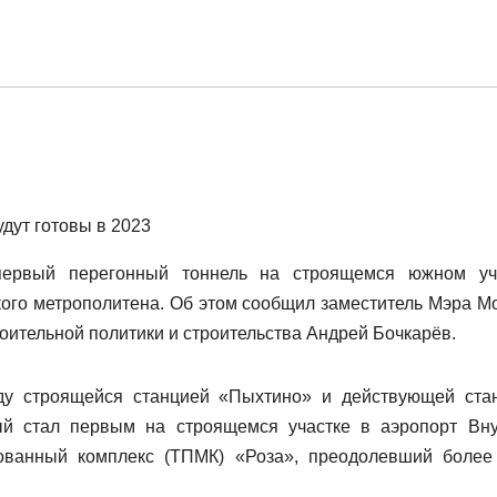
удут готовы в 2023
первый перегонный тоннель на строящемся южном уч
кого метрополитена. Об этом сообщил заместитель Мэра М
оительной политики и строительства Андрей Бочкарёв.
у строящейся станцией «Пыхтино» и действующей ста
ый стал первым на строящемся участке в аэропорт Вну
ованный комплекс (ТПМК) «Роза», преодолевший более