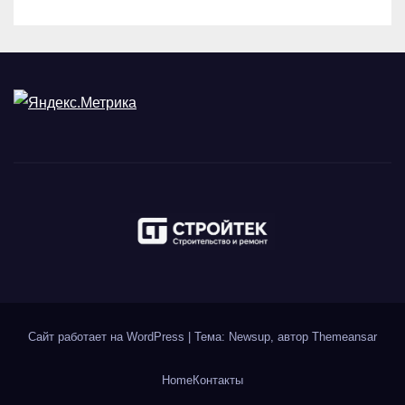
Сайт работает на WordPress
|
Тема: Newsup, автор
Themeansar
Home
Контакты