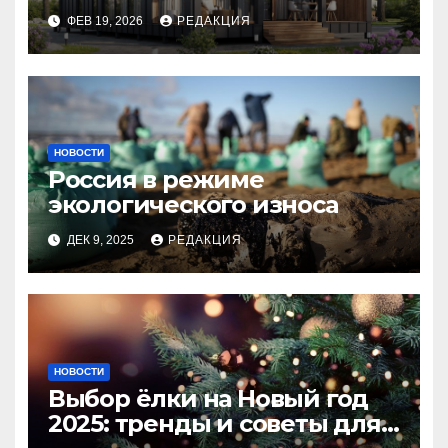
планирование бюджета
ФЕВ 19, 2026
РЕДАКЦИЯ
НОВОСТИ
Россия в режиме
экологического износа
ДЕК 9, 2025
РЕДАКЦИЯ
НОВОСТИ
Выбор ёлки на Новый год
2025: тренды и советы для