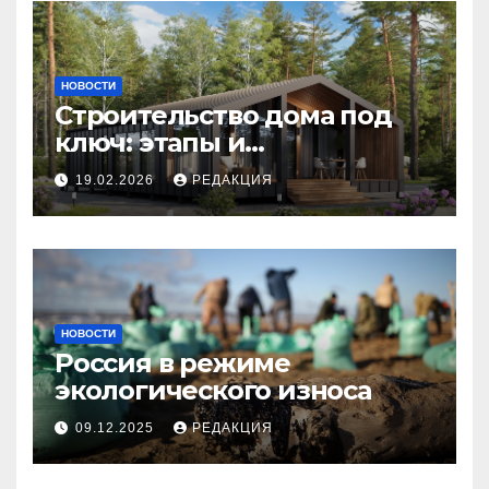
НОВОСТИ
Строительство дома под
ключ: этапы и
планирование бюджета
19.02.2026
РЕДАКЦИЯ
НОВОСТИ
Россия в режиме
экологического износа
09.12.2025
РЕДАКЦИЯ