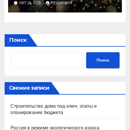
идеального праздника
ОКТ 16, 2025
РЕДАКЦИЯ
Поиск
Поиск
Свежие записи
Строительство дома под ключ: этапы и
планирование бюджета
Россия в режиме экологического износа