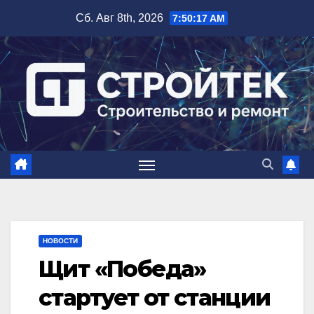
Перейти
Сб. Авг 8th, 2026
7:50:18 AM
к
содержимому
НОВОСТИ
Щит «Победа»
стартует от станции