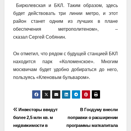
Бирюлевская и БКЛ. Таким образом, здесь
будет действовать три линии метро, и этот
район станет одним из лучших в плане
обеспечения метрополитеном», –
сказал Сергей Собянин.
Он отметил, что рядом с будущей станцией БКЛ
находится парк «Коломенское». Многим
москвичам будет удобно добираться до него,
пользуясь «Кленовым бульваром».
Навигация
Инвесторы введут
В Госдуму внесли
более 2,5 млн кв. м
поправки о расширении
по
недвижимости в
программы маткапитала