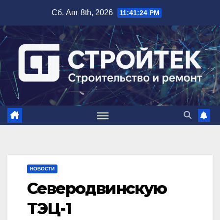
Перейти
Сб. Авг 8th, 2026
11:41:25 PM
к
содержимому
НОВОСТИ
Северодвинскую
ТЭЦ-1