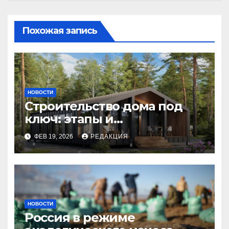
Похожая запись
НОВОСТИ
Строительство дома под
ключ: этапы и
планирование бюджета
ФЕВ 19, 2026
РЕДАКЦИЯ
НОВОСТИ
Россия в режиме