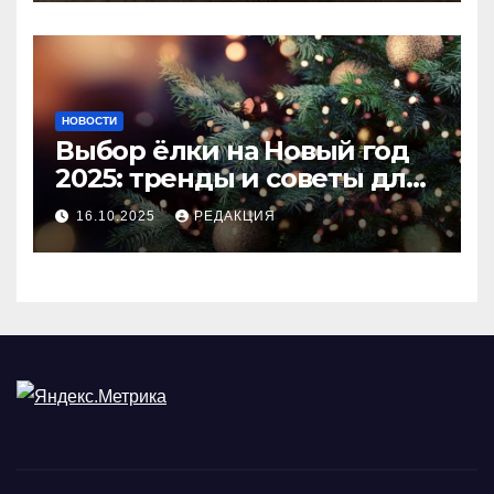
НОВОСТИ
Выбор ёлки на Новый год
2025: тренды и советы для
идеального праздника
16.10.2025
РЕДАКЦИЯ