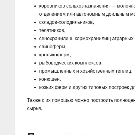
коровников сельхозназначения — молочно
отделением или автономным доильным м
складов-холодильников,
телятников,
сенохранилищ, кормохранилищ аграрных
свиноферм,
кроликоферм,
рыбоводческих комплексов,
промышленных и хозяйственных теплиц,
конюшен,
козьих ферм и других типовых построек дл
Также с их помощью можно построить полноцен
сырья.