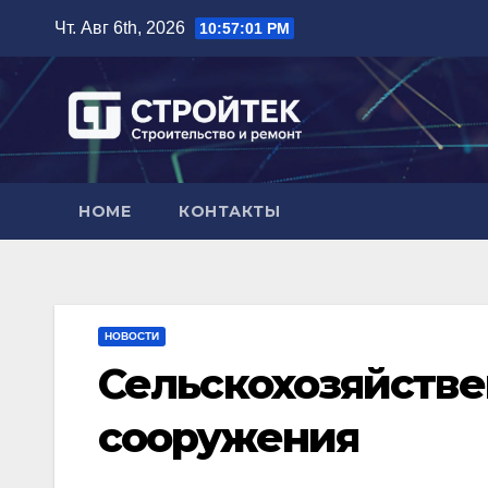
Перейти
Чт. Авг 6th, 2026
10:57:02 PM
к
содержимому
HOME
КОНТАКТЫ
НОВОСТИ
Сельскохозяйстве
сооружения