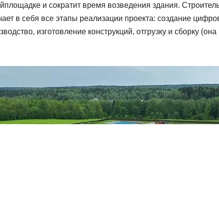
йплощадке и сократит время возведения здания. Строител
чает в себя все этапы реализации проекта: создание цифр
водство, изготовление конструкций, отгрузку и сборку (она