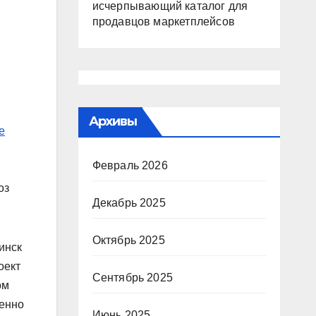
исчерпывающий каталог для
продавцов маркетплейсов
Архивы
е
Февраль 2026
оз
Декабрь 2025
Октябрь 2025
инск
оект
Сентябрь 2025
ом
венно
Июнь 2025