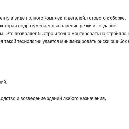
ту в виде полного комплекта деталей, готового к сборке.
которая подразумевает выполнение резки и создание
. Это позволяет быстро и точно монтировать на стройпло
аря такой технологии удается минимизировать риски ошибок 
ний,
водство и возведение зданий любого назначения,