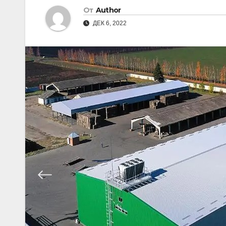
От
Author
ДЕК 6, 2022