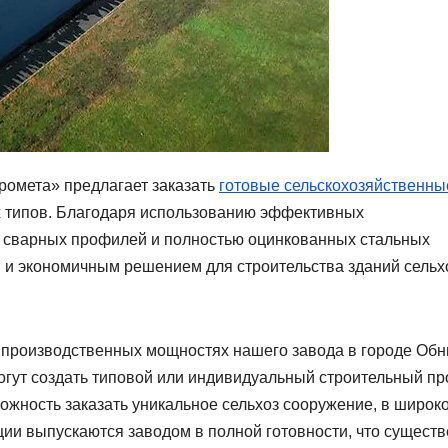
ромета» предлагает заказать
готовые сельскохозяйственны
 типов. Благодаря использованию эффективных
и сварных профилей и полностью оцинкованных стальных
 и экономичным решением для строительства зданий сельх
 производственных мощностях нашего завода в городе Обн
огут создать типовой или индивидуальный строительный пр
ожность заказать уникальное сельхоз сооружение, в широк
ции выпускаются заводом в полной готовности, что сущест