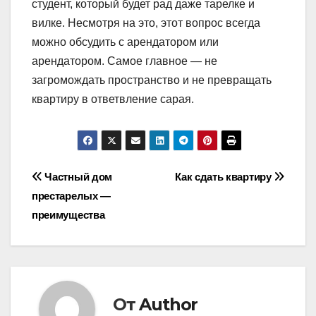
студент, который будет рад даже тарелке и
вилке. Несмотря на это, этот вопрос всегда
можно обсудить с арендатором или
арендатором. Самое главное — не
загромождать пространство и не превращать
квартиру в ответвление сарая.
Навигация
Частный дом
Как сдать квартиру
престарелых —
по
преимущества
записям
От
Author