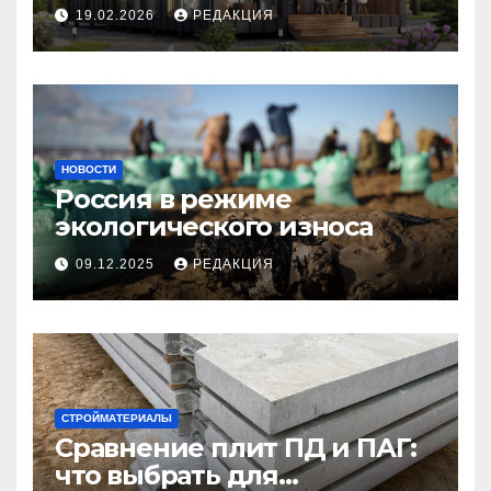
планирование бюджета
19.02.2026
РЕДАКЦИЯ
НОВОСТИ
Россия в режиме
экологического износа
09.12.2025
РЕДАКЦИЯ
СТРОЙМАТЕРИАЛЫ
Сравнение плит ПД и ПАГ:
что выбрать для