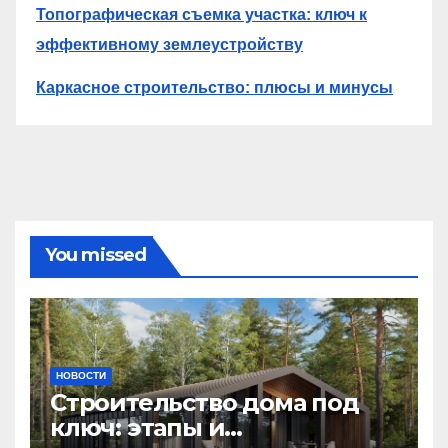
Топографическая съемка участка: ключ к
эффективному землеустройству
Каркасное строительство: плюсы и минусы
You missed
НОВОСТИ
Строительство дома под
ключ: этапы и