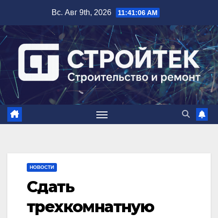
Перейти
Вс. Авг 9th, 2026
11:41:06 AM
к
содержимому
НОВОСТИ
Сдать
трехкомнатную