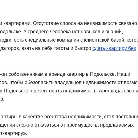
квартирами. Отсутствие спроса на недвижимость связано
одольске. У среднего человека нет навыков и знаний,
одня есть специальные компании с клиентской базой, кот
даторов, взять на себя тяготы и быстро
сдать квартиру без
ет собственникам в аренде квартир в Подольске. Наши
оров, чтобы обезопасить владельцев недвижимости от возм
 в Подольске, презентовать недвижимость. Арендодатель н
р.
вартиры в качестве агентства недвижимости, стал постоян
ащения сложно отказаться от преимуществ, предлагаемых
тквартиру».