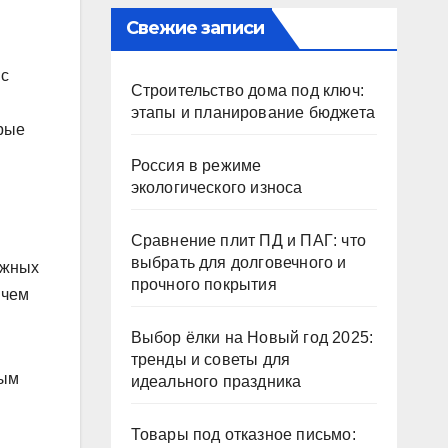
Свежие записи
 с
Строительство дома под ключ:
этапы и планирование бюджета
орые
Россия в режиме
экологического износа
Сравнение плит ПД и ПАГ: что
выбрать для долговечного и
ожных
прочного покрытия
ичем
Выбор ёлки на Новый год 2025:
тренды и советы для
ным
идеального праздника
Товары под отказное письмо: