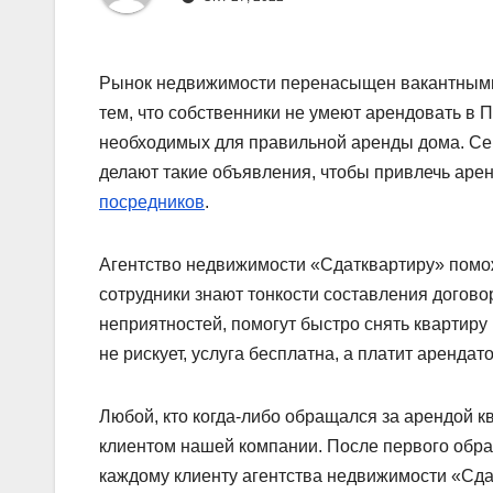
Рынок недвижимости перенасыщен вакантными 
тем, что собственники не умеют арендовать в П
необходимых для правильной аренды дома. Сег
делают такие объявления, чтобы привлечь арен
посредников
.
Агентство недвижимости «Сдатквартиру» помож
сотрудники знают тонкости составления догов
неприятностей, помогут быстро снять квартиру
не рискует, услуга бесплатна, а платит арендато
Любой, кто когда-либо обращался за арендой к
клиентом нашей компании. После первого обр
каждому клиенту агентства недвижимости «Сда