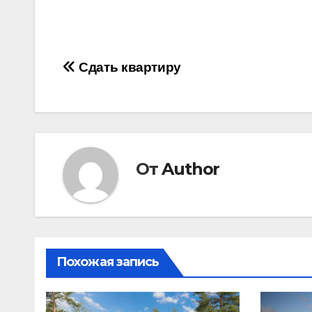
Навигация
Сдать квартиру
по
записям
От
Author
Похожая запись