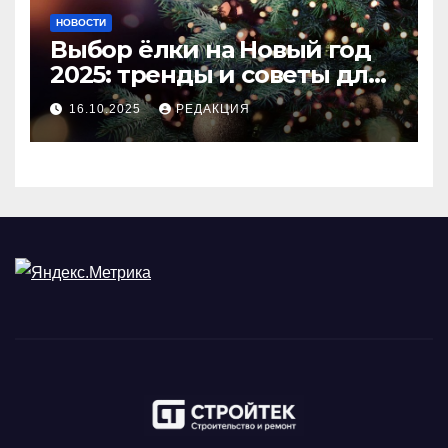
НОВОСТИ
Выбор ёлки на Новый год
2025: тренды и советы для
идеального праздника
16.10.2025
РЕДАКЦИЯ