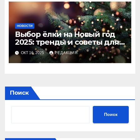
НОВОСТИ
Выбор ёлки на Новый год
2025: тренды и советы для
идеального праздника
ОКТ 16, 2025
РЕДАКЦИЯ
Поиск
Поиск