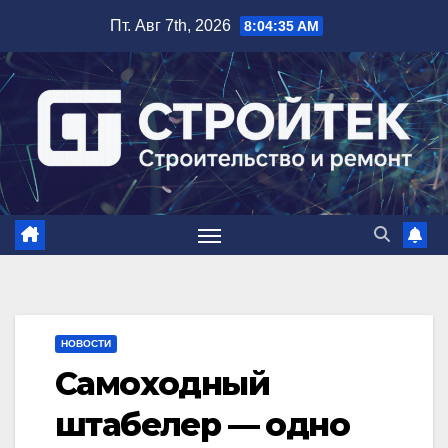
Перейти
Пт. Авг 7th, 2026
8:04:36 AM
к
содержимому
НОВОСТИ
Самоходный
штабелер — одно