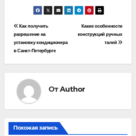
Навигация
Как получить
Какие особенности
разрешение на
конструкций ручных
по
установку кондиционера
талей
записям
в Санкт-Петербурге
От
Author
Похожая запись