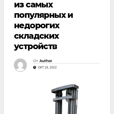
из самых
популярных и
недорогих
складских
устройств
От
Author
ОКТ 18, 2022