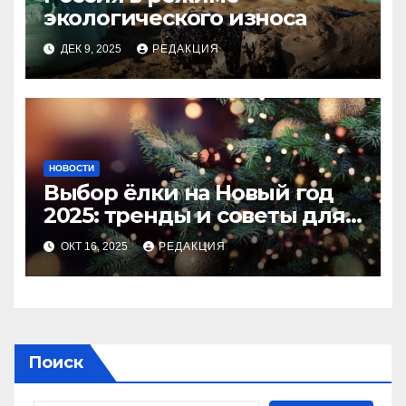
экологического износа
ДЕК 9, 2025
РЕДАКЦИЯ
НОВОСТИ
Выбор ёлки на Новый год
2025: тренды и советы для
идеального праздника
ОКТ 16, 2025
РЕДАКЦИЯ
Поиск