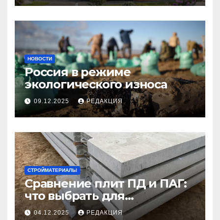
НОВОСТИ
Россия в режиме
экологического износа
09.12.2025
РЕДАКЦИЯ
СТРОЙМАТЕРИАЛЫ
Сравнение плит ПД и ПАГ:
что выбрать для
долговечного и прочного
04.12.2025
РЕДАКЦИЯ