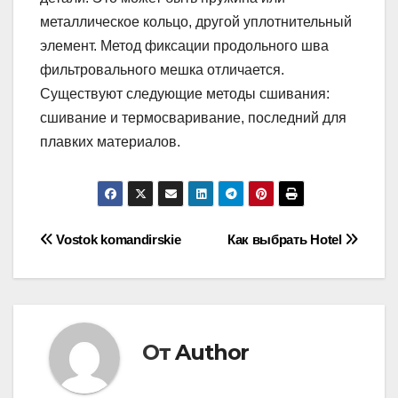
металлическое кольцо, другой уплотнительный
элемент. Метод фиксации продольного шва
фильтровального мешка отличается.
Существуют следующие методы сшивания:
сшивание и термосваривание, последний для
плавких материалов.
Навигация
Vostok komandirskie
Как выбрать Hotel
по
записям
От
Author