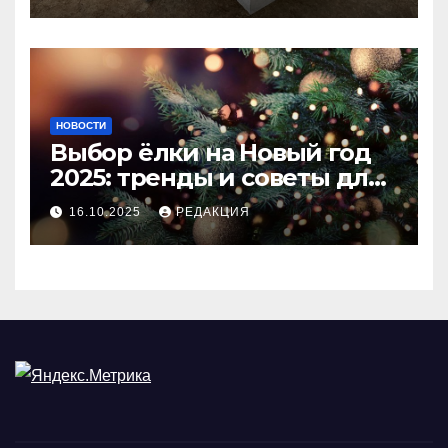
покрытия
НОВОСТИ
Выбор ёлки на Новый год
2025: тренды и советы для
идеального праздника
16.10.2025
РЕДАКЦИЯ