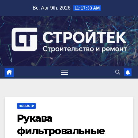
Перейти
Вс. Авг 9th, 2026
11:17:34 AM
к
содержимому
НОВОСТИ
Рукава
фильтровальные