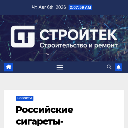
Перейти
Чт. Авг 6th, 2026
2:08:00 AM
к
содержимому
НОВОСТИ
Российские
сигареты-