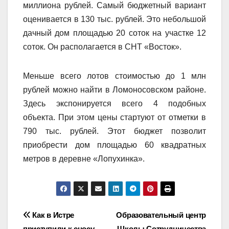
миллиона рублей. Самый бюджетный вариант
оценивается в 130 тыс. рублей. Это небольшой
дачный дом площадью 20 соток на участке 12
соток. Он располагается в СНТ «Восток».
Меньше всего лотов стоимостью до 1 млн
рублей можно найти в Ломоносовском районе.
Здесь экспонируется всего 4 подобных
объекта. При этом цены стартуют от отметки в
790 тыс. рублей. Этот бюджет позволит
приобрести дом площадью 60 квадратных
метров в деревне «Лопухинка».
Навигация
Как в Истре
Образовательный центр
приступили к сносу
Школы Сотрудничества