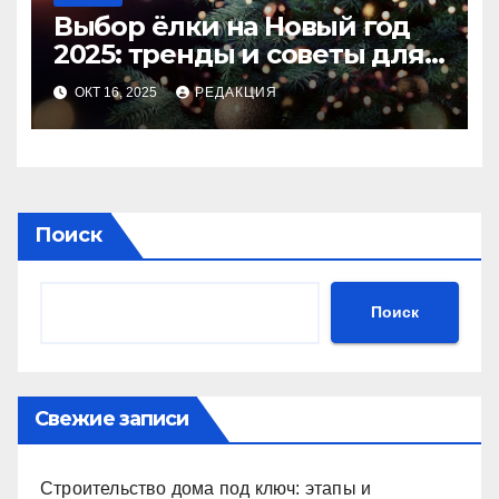
Выбор ёлки на Новый год
2025: тренды и советы для
идеального праздника
ОКТ 16, 2025
РЕДАКЦИЯ
Поиск
Поиск
Свежие записи
Строительство дома под ключ: этапы и