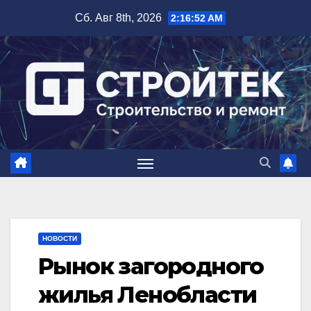
Перейти
Сб. Авг 8th, 2026
2:16:53 AM
к
содержимому
НОВОСТИ
Рынок загородного
жилья Ленобласти