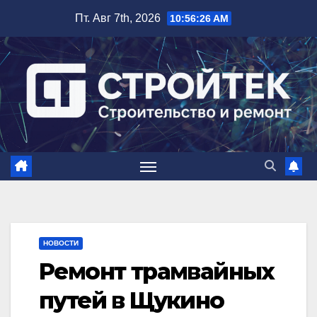
Перейти
Пт. Авг 7th, 2026
10:56:27 AM
к
содержимому
НОВОСТИ
Ремонт трамвайных
путей в Щукино