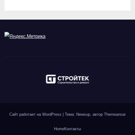
Сайт работает на WordPress
|
Тема: Newsup, автор
Themeansar
Home
Контакты