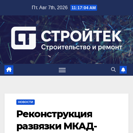
Перейти
Пт. Авг 7th, 2026
11:17:05 AM
к
содержимому
НОВОСТИ
Реконструкция
развязки МКАД-