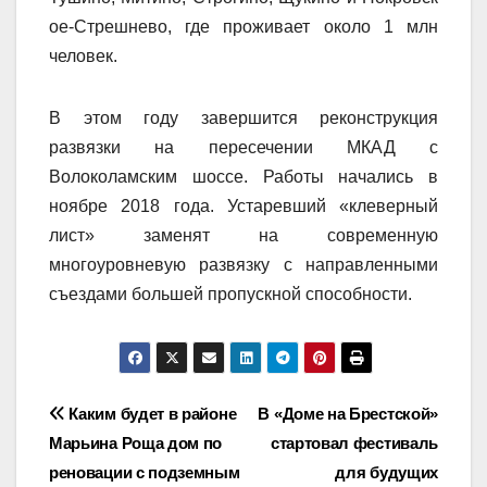
ое-Стрешнево, где проживает около 1 млн
человек.
В этом году завершится реконструкция
развязки на пересечении МКАД с
Волоколамским шоссе. Работы начались в
ноябре 2018 года. Устаревший «клеверный
лист» заменят на современную
многоуровневую развязку с направленными
съездами большей пропускной способности.
Навигация
Каким будет в районе
В «Доме на Брестской»
Марьина Роща дом по
стартовал фестиваль
по
реновации с подземным
для будущих