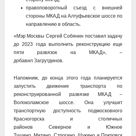
правоповоротный съезд с внешней
стороны МКАД на Алтуфьевское шоссе по
направлению в область.
«Мэр Москвы Сергей Собянин поставил задачу
до 2023 года выполнить реконструкцию еще
пяти развязок на МКАД», –
добавил Загрутдинов.
Напомним, до конца этого года планируется
запустить движение транспорта по
реконструированной развязке МКАД –
Волоколамское шоссе. Она улучшит
транспортную доступность подмосковного
Красногорска и столичных
районов Северное и Южное
Тушино, Митино, Строгино, Щукино и Покровск