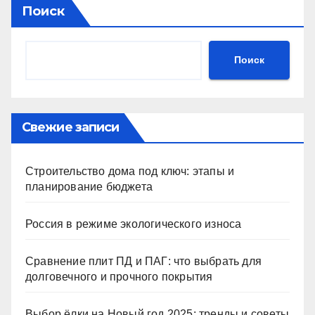
Поиск
Поиск
Свежие записи
Строительство дома под ключ: этапы и
планирование бюджета
Россия в режиме экологического износа
Сравнение плит ПД и ПАГ: что выбрать для
долговечного и прочного покрытия
Выбор ёлки на Новый год 2025: тренды и советы