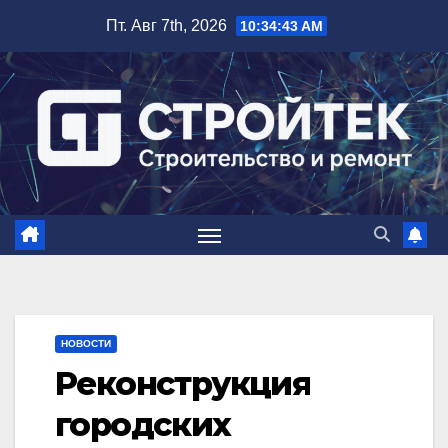
Перейти
Пт. Авг 7th, 2026
10:34:43 AM
к
содержимому
НОВОСТИ
Реконструкция
городских