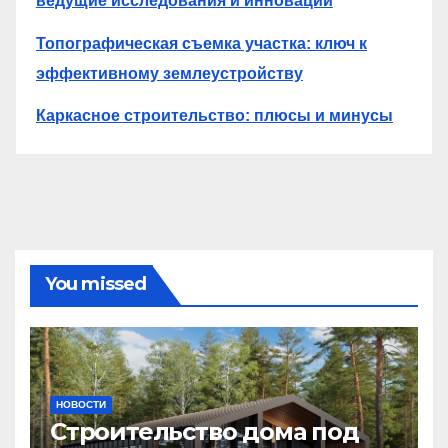
ведущие исследования и инновации
Топографическая съемка участка: ключ к
эффективному землеустройству
Каркасное строительство: плюсы и минусы
You missed
НОВОСТИ
Строительство дома под