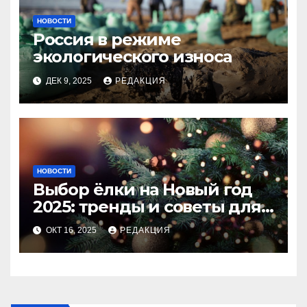
НОВОСТИ
Россия в режиме
экологического износа
ДЕК 9, 2025
РЕДАКЦИЯ
НОВОСТИ
Выбор ёлки на Новый год
2025: тренды и советы для
идеального праздника
ОКТ 16, 2025
РЕДАКЦИЯ