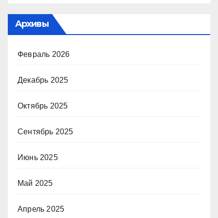
Архивы
Февраль 2026
Декабрь 2025
Октябрь 2025
Сентябрь 2025
Июнь 2025
Май 2025
Апрель 2025