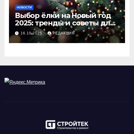
НОВОСТИ
Выбор ёлки на Новый год
2025: тренды и советы для
идеального праздника
16.10.2025
РЕДАКЦИЯ