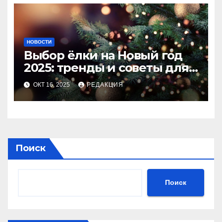
НОВОСТИ
Выбор ёлки на Новый год
2025: тренды и советы для
идеального праздника
ОКТ 16, 2025
РЕДАКЦИЯ
Поиск
Поиск