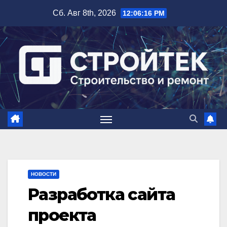
Перейти
Сб. Авг 8th, 2026
12:06:17 PM
к
содержимому
НОВОСТИ
Разработка сайта
проекта