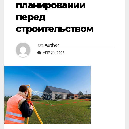
планировании
перед
строительством
От
Author
АПР 21, 2023