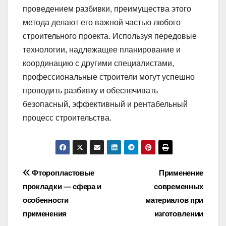
проведением разбивки, преимущества этого
метода делают его важной частью любого
строительного проекта. Используя передовые
технологии, надлежащее планирование и
координацию с другими специалистами,
профессиональные строители могут успешно
проводить разбивку и обеспечивать
безопасный, эффективный и рентабельный
процесс строительства.
Навигация
Фторопластовые
Применение
прокладки — сфера и
современных
по
особенности
материалов при
записям
применения
изготовлении