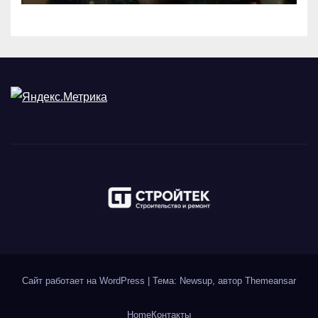
Сайт работает на WordPress
|
Тема: Newsup, автор
Themeansar
Home
Контакты