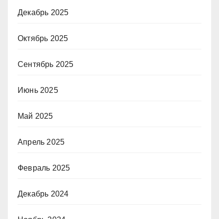
Декабрь 2025
Октябрь 2025
Сентябрь 2025
Июнь 2025
Май 2025
Апрель 2025
Февраль 2025
Декабрь 2024