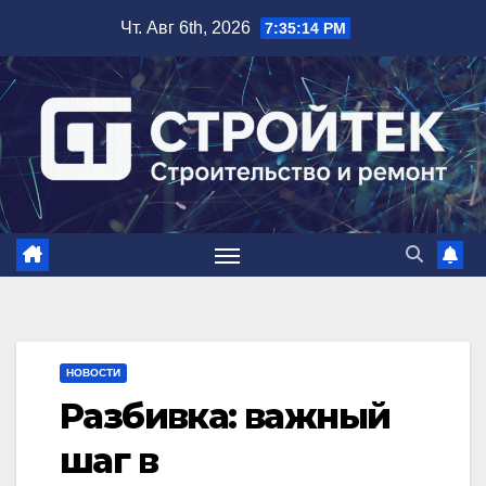
Перейти
Чт. Авг 6th, 2026
7:35:16 PM
к
содержимому
НОВОСТИ
Разбивка: важный
шаг в