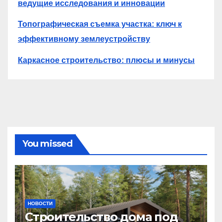
ведущие исследования и инновации
Топографическая съемка участка: ключ к
эффективному землеустройству
Каркасное строительство: плюсы и минусы
You missed
НОВОСТИ
Строительство дома под