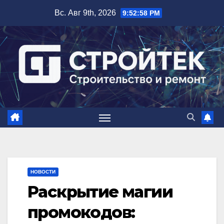
Перейти
Вс. Авг 9th, 2026
9:52:59 PM
к
содержимому
НОВОСТИ
Раскрытие магии
промокодов: