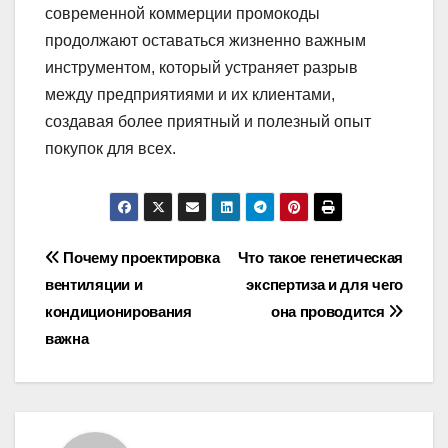
современной коммерции промокоды
продолжают оставаться жизненно важным
инструментом, который устраняет разрыв
между предприятиями и их клиентами,
создавая более приятный и полезный опыт
покупок для всех.
Навигация
Почему проектировка
Что такое генетическая
вентиляции и
экспертиза и для чего
по
кондиционирования
она проводится
записям
важна