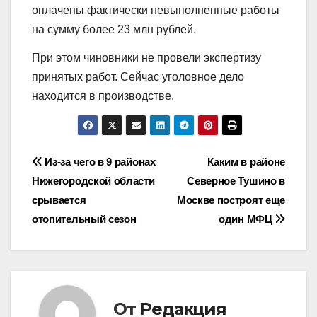
оплачены фактически невыполненные работы
на сумму более 23 млн рублей.
При этом чиновники не провели экспертизу
принятых работ. Сейчас уголовное дело
находится в производстве.
Навигация
Из-за чего в 9 районах
Каким в районе
Нижегородской области
Северное Тушино в
по
срывается
Москве построят еще
записям
отопительный сезон
один МФЦ
От
Редакция