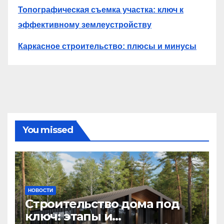
Топографическая съемка участка: ключ к
эффективному землеустройству
Каркасное строительство: плюсы и минусы
You missed
НОВОСТИ
Строительство дома под
ключ: этапы и