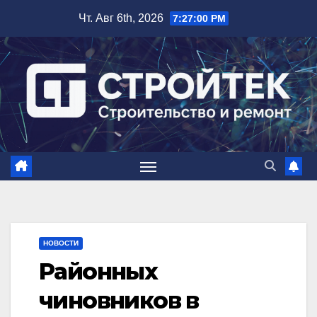
Перейти
Чт. Авг 6th, 2026
7:27:01 PM
к
содержимому
НОВОСТИ
Районных
чиновников в