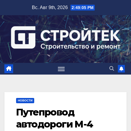
Перейти
Вс. Авг 9th, 2026
2:49:06 PM
к
содержимому
НОВОСТИ
Путепровод
автодороги М-4