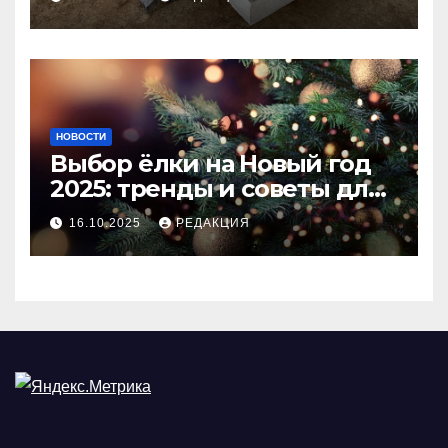
покрытия
НОВОСТИ
Выбор ёлки на Новый год
2025: тренды и советы для
идеального праздника
16.10.2025
РЕДАКЦИЯ