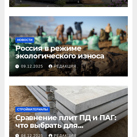
НОВОСТИ
Россия в режиме
экологического износа
09.12.2025
РЕДАКЦИЯ
СТРОЙМАТЕРИАЛЫ
Сравнение плит ПД и ПАГ:
что выбрать для
долговечного и прочного
04.12.2025
РЕДАКЦИЯ