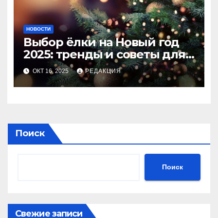
НОВОСТИ
Выбор ёлки на Новый год
2025: тренды и советы для
идеального праздника
ОКТ 16, 2025
РЕДАКЦИЯ
Поиск
Поиск
Свежие записи