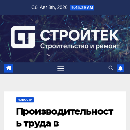
Перейти
Сб. Авг 8th, 2026
9:45:30 AM
к
содержимому
НОВОСТИ
Производительност
ь труда в