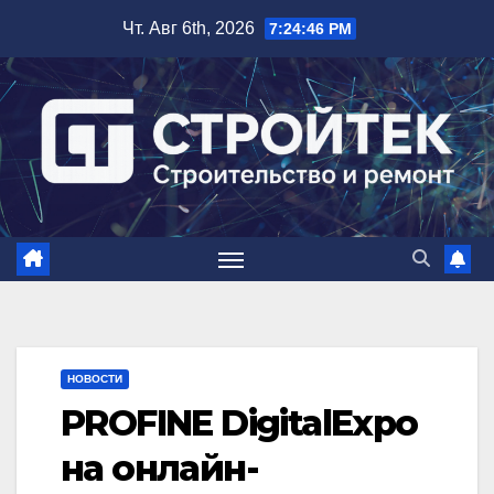
Перейти
Чт. Авг 6th, 2026
7:24:47 PM
к
содержимому
НОВОСТИ
PROFINE DigitalExpo
на онлайн-