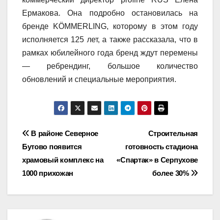
Ермакова. Она подробно остановилась на
бренде KÖMMERLING, которому в этом году
исполняется 125 лет, а также рассказала, что в
рамках юбилейного года бренд ждут перемены
— ребрендинг, большое количество
обновлений и специальные мероприятия.
Навигация
В районе Северное
Строительная
Бутово появится
готовность стадиона
по
храмовый комплекс на
«Спартак» в Серпухове
записям
1000 прихожан
более 30%