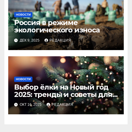
НОВОСТИ
Россия в режиме
экологического износа
ДЕК 9, 2025
РЕДАКЦИЯ
НОВОСТИ
Выбор ёлки на Новый год
2025: тренды и советы для
идеального праздника
ОКТ 16, 2025
РЕДАКЦИЯ