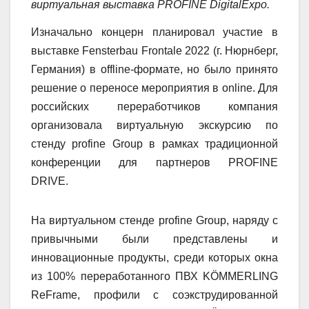
виртуальная выставка
PROFINE
DigitalExpo
.
Изначально концерн планировал участие в
выставке Fensterbau Frontale 2022 (г. Нюрнберг,
Германия) в offline-формате, но было принято
решение о переносе мероприятия в online. Для
российских переработчиков компания
организовала виртуальную экскурсию по
стенду profine Group в рамках традиционной
конференции для партнеров PROFINE
DRIVE.
На виртуальном стенде profine Group, наряду с
привычными были представлены и
инновационные продукты, среди которых окна
из 100% переработанного ПВХ KÖMMERLING
ReFrame, профили с соэкструдированной