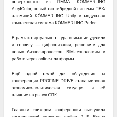
поверхностью из ПММА KÖMMERLING
AcrylColor, новый тип гибридной системы ПВХ/
алюминий KÖMMERLING Unity и модульная
комплексная система KÖMMERLING Perfect.
В рамках виртуального тура внимание уделили
и сервису — цифровизации, решениям для
новых бизнес-процессов, BIM-технологиям и
работе через online-платформы.
Ещё одной темой для обсуждения на
конференции PROFINE DRIVE стала мировая
экономико-политическая ситуация и её
влияние на рынок СПК.
Главным спикером конференции выступила
коммерческий директор profine RUS Елена