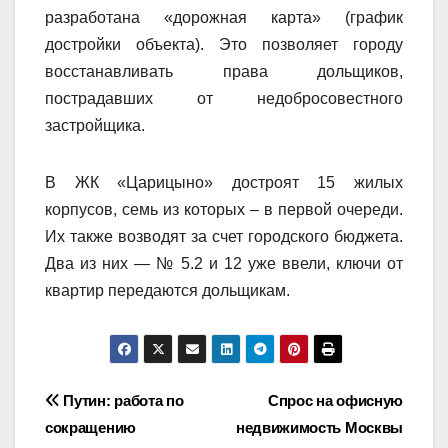
разработана «дорожная карта» (график
достройки объекта). Это позволяет городу
восстанавливать права дольщиков,
пострадавших от недобросовестного
застройщика.
В ЖК «Царицыно» достроят 15 жилых
корпусов, семь из которых – в первой очереди.
Их также возводят за счет городского бюджета.
Два из них — № 5.2 и 12 уже ввели, ключи от
квартир передаются дольщикам.
Навигация
Путин: работа по
Спрос на офисную
сокращению
недвижимость Москвы
по