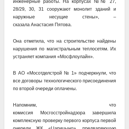
инженерные работы. На корпусах №№ 27,
28/29, 30, 31 сооружают монолит зданий и
наружные несущие стены», –
сказала Анастасия Пятова.
Она отметила, что на строительстве найдены
нарушения по магистральным теплосетям. Их
устраняет компания «Мосфлоулайн».
В АО «Мосотделстрой № 1» подчеркнули, что
все договоры технологического присоединения
по второй очереди оплачены.
Напомним, что
комиссия Мосгосстройнадзора завершила
комплексную проверку первого корпуса первой
очереди ЖК «Царицыно», предваряющую