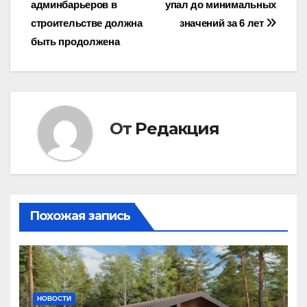
админбарьеров в
упал до минимальных
записям
строительстве должна
значений за 6 лет
быть продолжена
От
Редакция
Похожая запись
НОВОСТИ