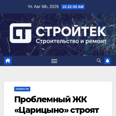
Перейти
Чт. Авг 6th, 2026
10:22:01 AM
к
содержимому
НОВОСТИ
Проблемный ЖК
«Царицыно» строят