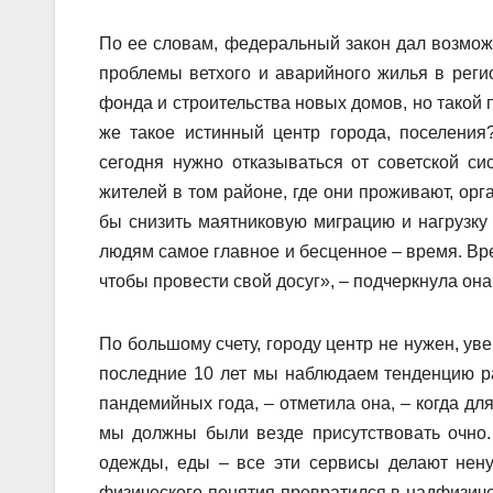
По ее словам, федеральный закон дал возмож
проблемы ветхого и аварийного жилья в реги
фонда и строительства новых домов, но такой 
же такое истинный центр города, поселени
сегодня нужно отказываться от советской с
жителей в том районе, где они проживают, ор
бы снизить маятниковую миграцию и нагрузку 
людям самое главное и бесценное – время. Вре
чтобы провести свой досуг», – подчеркнула она
По большому счету, городу центр не нужен, у
последние 10 лет мы наблюдаем тенденцию р
пандемийных года, – отметила она, – когда дл
мы должны были везде присутствовать очно. 
одежды, еды – все эти сервисы делают нену
физического понятия превратился в надфизиче