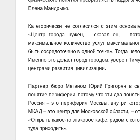
Елена Мандрыко.
Категорически не согласился с этим основа
«Центр города нужен, – сказал он, – пот
максимальное количество услуг максимальног
быть сосредоточено в одной точке». Тогда чел
Именно это делает город городом, уверен Тиму
центрами развития цивилизации.
Партнер бюро Меганом Юрий Григорян в сво
понятие периферии, потому что эти два понятия
Россия – это периферия Москвы, внутри кото
МКАД – это центр для Московской области, – от
«Открыть какое-то знаковое кафе, радом с кот
туда приходить».