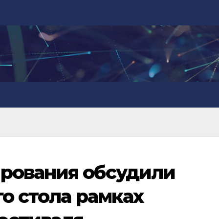
рования обсудили
о стола рамках