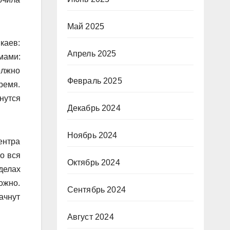
Май 2025
каев:
Апрель 2025
мами:
олжно
Февраль 2025
ремя.
нутся
Декабрь 2024
Ноябрь 2024
ентра
о вся
Октябрь 2024
делах
ложно.
Сентябрь 2024
ачнут
Август 2024