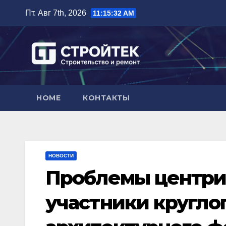
Перейти
Пт. Авг 7th, 2026
11:15:33 AM
к
содержимому
HOME
КОНТАКТЫ
НОВОСТИ
Проблемы центри
участники круглог