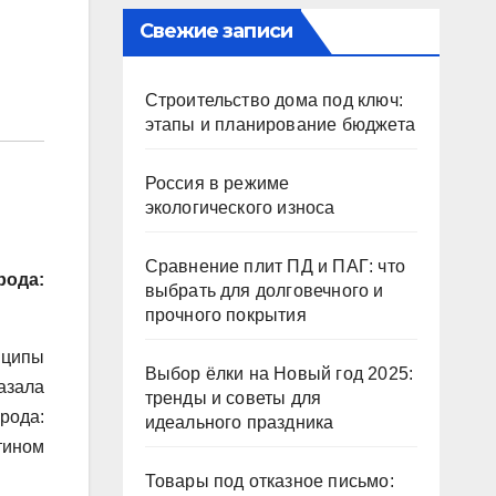
Свежие записи
Строительство дома под ключ:
этапы и планирование бюджета
Россия в режиме
экологического износа
Сравнение плит ПД и ПАГ: что
ода:
выбрать для долговечного и
прочного покрытия
нципы
Выбор ёлки на Новый год 2025:
азала
тренды и советы для
рода:
идеального праздника
тином
Товары под отказное письмо: