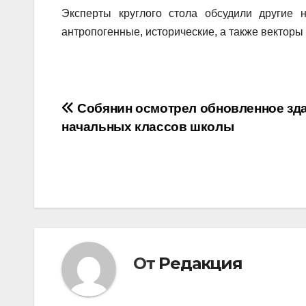
Эксперты круглого стола обсудили другие 
антропогенные, исторические, а также векторы
Навигация
Собянин осмотрел обновленное зд
начальных классов школы
по
записям
От
Редакция