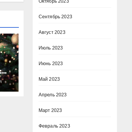
Октябрь 2023
Сентябрь 2023
Август 2023
Июль 2023
Июнь 2023
:
ты
Май 2023
Я
о
Апрель 2023
Март 2023
Февраль 2023