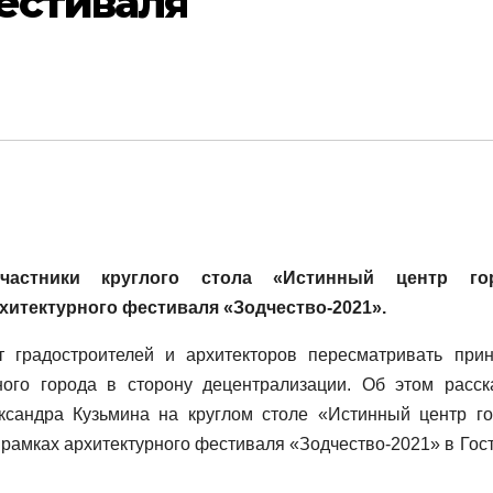
естиваля
частники круглого стола «Истинный центр гор
рхитектурного фестиваля «Зодчество-2021».
т градостроителей и архитекторов пересматривать при
ого города в сторону децентрализации. Об этом расск
ксандра Кузьмина на круглом столе «Истинный центр го
 рамках архитектурного фестиваля «Зодчество-2021» в Гос