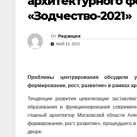
архитектурного ф
«Зодчество-2021»
От
Редакция
МАЙ 15, 2022
Проблемы центрирования обсудили у
формирование, рост, развитие» в рамках а
Тенденции развития цивилизации заставляю
образования и функционирования современн
главный архитектор Московской области Але
формирование, рост, развитие», прошедшего в
дворе.