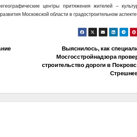
негеографические центры притяжения жителей – культу
 развития Московской области в градостроительном аспекте
ание
Выяснилось, как специал
Мосгосстройнадзора прове
строительство дороги в Покровс
Стрешне