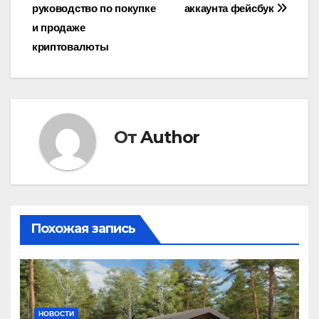
руководство по покупке
аккаунта фейсбук
по
и продаже
записям
криптовалюты
От
Author
Похожая запись
НОВОСТИ