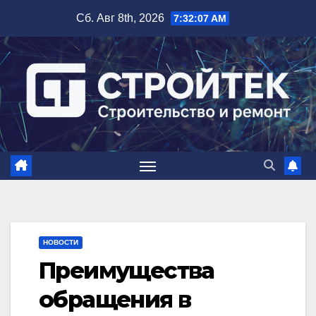
Перейти
Сб. Авг 8th, 2026
7:32:08 AM
к
содержимому
НОВОСТИ
Преимущества
обращения в