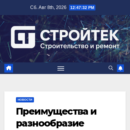
Перейти
Сб. Авг 8th, 2026
12:47:33 PM
к
содержимому
НОВОСТИ
Преимущества и
разнообразие