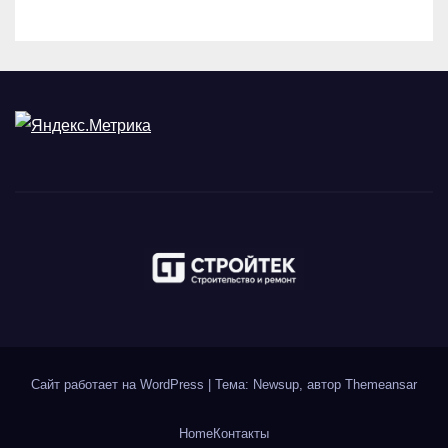
Сайт работает на WordPress
|
Тема: Newsup, автор
Themeansar
Home
Контакты