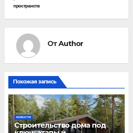
пространств
От
Author
Похожая запись
НОВОСТИ
Строительство дома под
ключ: этапы и