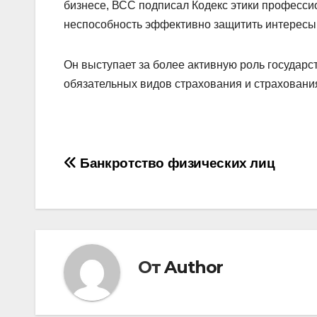
бизнесе, ВСС подписал Кодекс этики професси
неспособность эффективно защитить интересы 
Он выступает за более активную роль государст
обязательных видов страхования и страхования
Навигация
Банкротство физических лиц
по
записям
От
Author