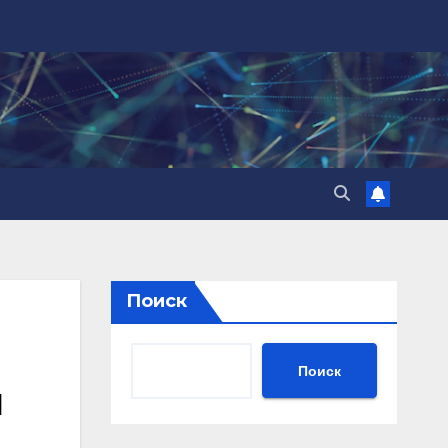
Поиск
Поиск
ч