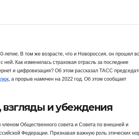
-летие. В том же возрасте, что и Новороссия, он прошел в
с ней. Как изменилась страховая отрасль за последние
тернет и цифровизация? Об этом рассказал ТАСС председат
алюк
, а прорыв намечен на 2022 год. Об этом сообщает
, взгляды и убеждения
 членом Общественного совета и Совета по внешней и
ссийской Федерации. Признавая важную роль этических но