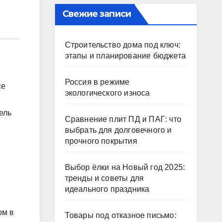
Свежие записи
Строительство дома под ключ:
этапы и планирование бюджета
Россия в режиме
се
экологического износа
ель
Сравнение плит ПД и ПАГ: что
выбрать для долговечного и
прочного покрытия
Выбор ёлки на Новый год 2025:
тренды и советы для
идеального праздника
рм в
Товары под отказное письмо: