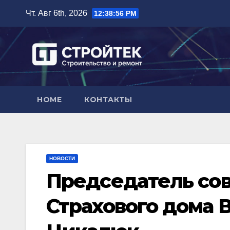
Перейти
Чт. Авг 6th, 2026
12:38:57 PM
к
содержимому
HOME
КОНТАКТЫ
НОВОСТИ
Председатель сов
Страхового дома 