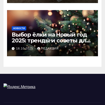
НОВОСТИ
Выбор ёлки на Новый год
2025: тренды и советы для
идеального праздника
16.10.2025
РЕДАКЦИЯ