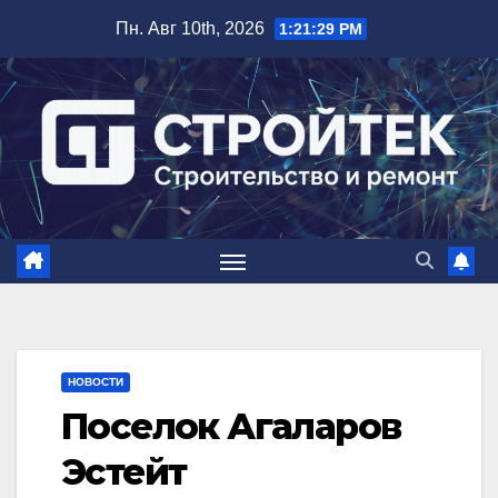
Перейти
Пн. Авг 10th, 2026
1:21:30 PM
к
содержимому
НОВОСТИ
Поселок Агаларов
Эстейт