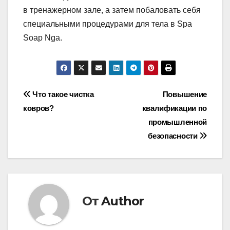
в тренажерном зале, а затем побаловать себя
специальными процедурами для тела в Spa
Soap Nga.
Навигация
Что такое чистка
Повышение
ковров?
квалификации по
по
промышленной
записям
безопасности
От
Author