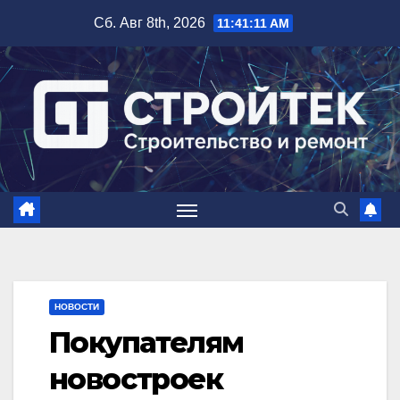
Перейти
Сб. Авг 8th, 2026
11:41:12 AM
к
содержимому
НОВОСТИ
Покупателям
новостроек