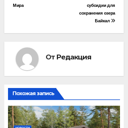
Мира
субсидии для
сохранения озера
Байкал
От
Редакция
Похожая запись
НОВОСТИ