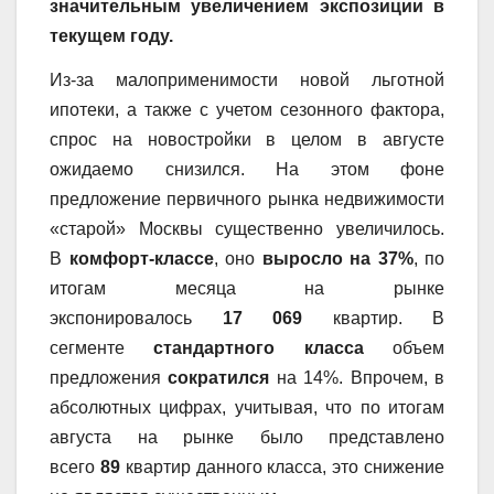
значительным увеличением экспозиции в
текущем году.
Из-за малоприменимости новой льготной
ипотеки, а также с учетом сезонного фактора,
спрос на новостройки в целом в августе
ожидаемо снизился. На этом фоне
предложение первичного рынка недвижимости
«старой» Москвы существенно увеличилось.
В
комфорт-классе
, оно
выросло на 37%
, по
итогам месяца на рынке
экспонировалось
17 069
квартир. В
сегменте
стандартного класса
объем
предложения
сократился
на 14%. Впрочем, в
абсолютных цифрах, учитывая, что по итогам
августа на рынке было представлено
всего
89
квартир данного класса, это снижение