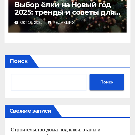
Выбор ёлки на Новый год
2025: тренды и советы для
идеального праздника
ОКТ 16, 2025
РЕДАКЦИЯ
Поиск
Поиск
Свежие записи
Строительство дома под ключ: этапы и