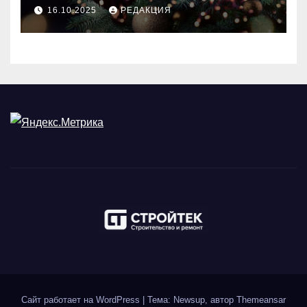
идеального праздника
16.10.2025
РЕДАКЦИЯ
Сайт работает на WordPress
|
Тема: Newsup, автор
Themeansar