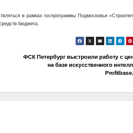
ствляться в рамках госпрограммы Подмосковья «Строител
средств бюджета.
ФСК Петербург выстроили работу с це
на базе искусственного интелл
Profitbase