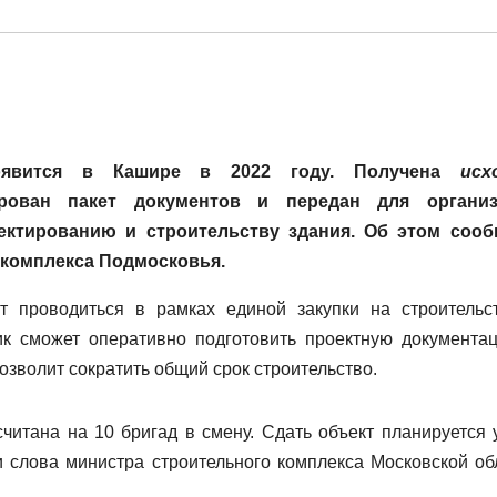
оявится в Кашире в 2022 году. Получена
исх
рован пакет документов и передан для организ
ектированию и строительству здания. Об этом соо
 комплекса Подмосковья.
т проводиться в рамках единой закупки на строительс
ик сможет оперативно подготовить проектную документа
позволит сократить общий срок строительство.
читана на 10 бригад в смену. Сдать объект планируется 
 слова министра строительного комплекса Московской об