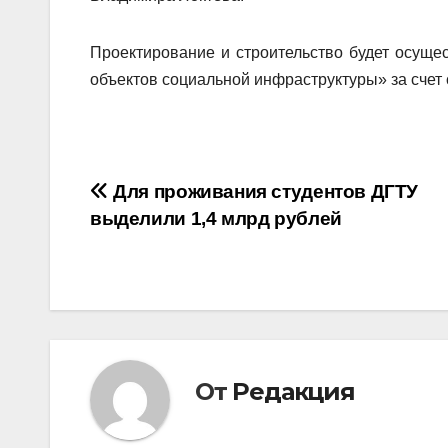
Проектирование и строительство будет осуще
объектов социальной инфраструктуры» за счет 
Навигация
Для проживания студентов ДГТУ
выделили 1,4 млрд рублей
по
записям
От
Редакция