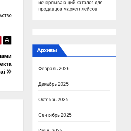
исчерпывающий каталог для
продавцов маркетплейсов
ьство
Архивы
нами
екта
Февраль 2026
.ai
Декабрь 2025
Октябрь 2025
Сентябрь 2025
Июнь 2025