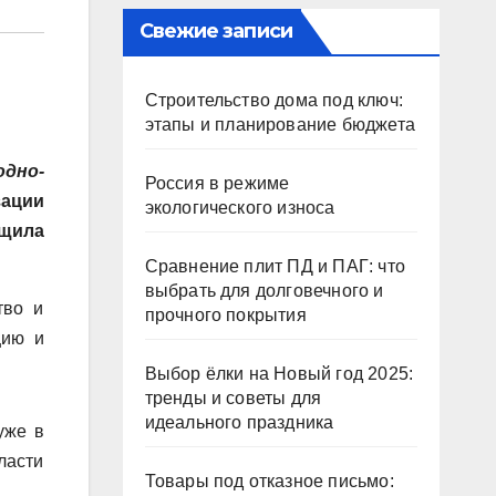
Свежие записи
Строительство дома под ключ:
этапы и планирование бюджета
одно-
Россия в режиме
ации
экологического износа
бщила
Сравнение плит ПД и ПАГ: что
выбрать для долговечного и
тво и
прочного покрытия
цию и
Выбор ёлки на Новый год 2025:
тренды и советы для
идеального праздника
уже в
ласти
Товары под отказное письмо: