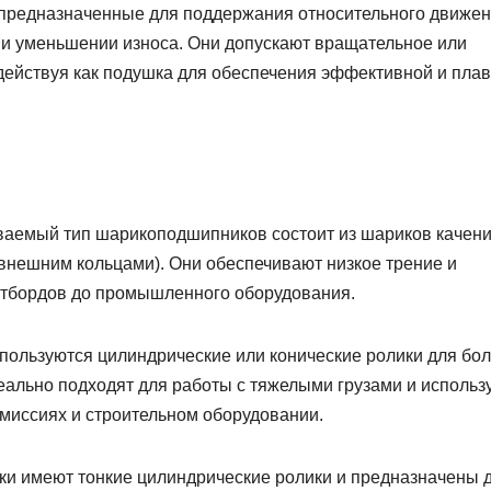
предназначенные для поддержания относительного движе
 и уменьшении износа. Они допускают вращательное или
ействуя как подушка для обеспечения эффективной и пла
аемый тип шарикоподшипников состоит из шариков качени
внешним кольцами). Они обеспечивают низкое трение и
ейтбордов до промышленного оборудования.
пользуются цилиндрические или конические ролики для бо
еально подходят для работы с тяжелыми грузами и использ
миссиях и строительном оборудовании.
ки имеют тонкие цилиндрические ролики и предназначены 