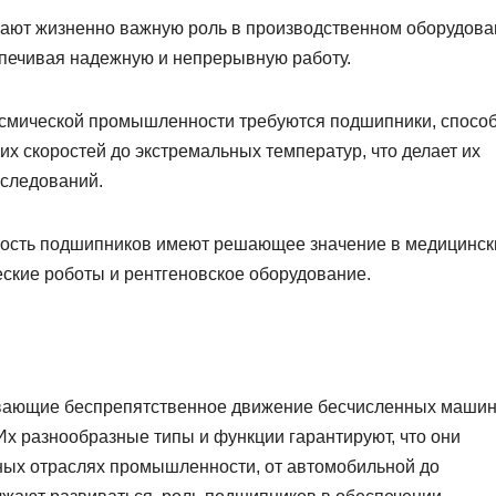
ют жизненно важную роль в производственном оборудова
спечивая надежную и непрерывную работу.
осмической промышленности требуются подшипники, спосо
х скоростей до экстремальных температур, что делает их
сследований.
ность подшипников имеют решающее значение в медицинск
ческие роботы и рентгеновское оборудование.
вающие беспрепятственное движение бесчисленных машин
 разнообразные типы и функции гарантируют, что они
ых отраслях промышленности, от автомобильной до