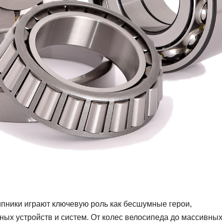
пники играют ключевую роль как бесшумные герои,
х устройств и систем. От колес велосипеда до массивны