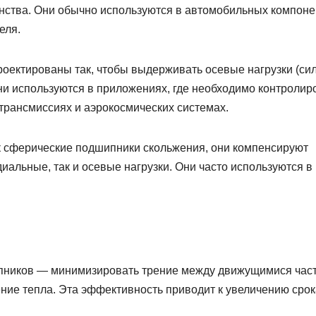
нства. Они обычно используются в автомобильных компоне
еля.
ектированы так, чтобы выдерживать осевые нагрузки (сил
и используются в приложениях, где необходимо контролир
трансмиссиях и аэрокосмических системах.
к сферические подшипники скольжения, они компенсируют
иальные, так и осевые нагрузки. Они часто используются в
пников — минимизировать трение между движущимися час
ние тепла. Эта эффективность приводит к увеличению срок