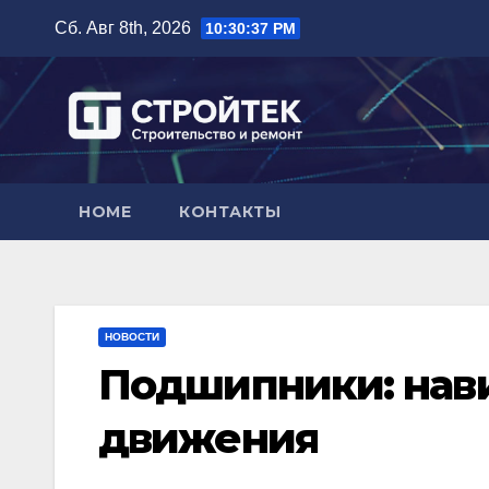
Перейти
Сб. Авг 8th, 2026
10:30:39 PM
к
содержимому
HOME
КОНТАКТЫ
НОВОСТИ
Подшипники: нави
движения