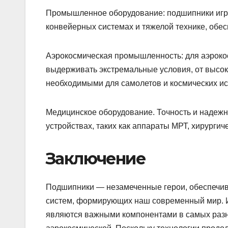
Промышленное оборудование: подшипники игра
конвейерных системах и тяжелой технике, обе
Аэрокосмическая промышленность: для аэрок
выдерживать экстремальные условия, от высоки
необходимыми для самолетов и космических и
Медицинское оборудование. Точность и надеж
устройствах, таких как аппараты МРТ, хирурги
Заключение
Подшипники — незамеченные герои, обеспечи
систем, формирующих наш современный мир. Их
являются важными компонентами в самых разн