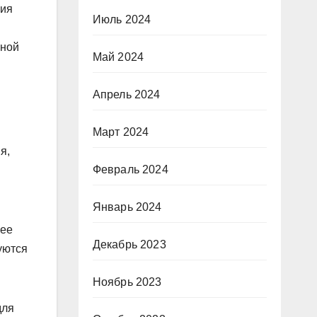
ния
Июль 2024
вной
Май 2024
Апрель 2024
Март 2024
я,
Февраль 2024
Январь 2024
лее
Декабрь 2023
уются
Ноябрь 2023
для