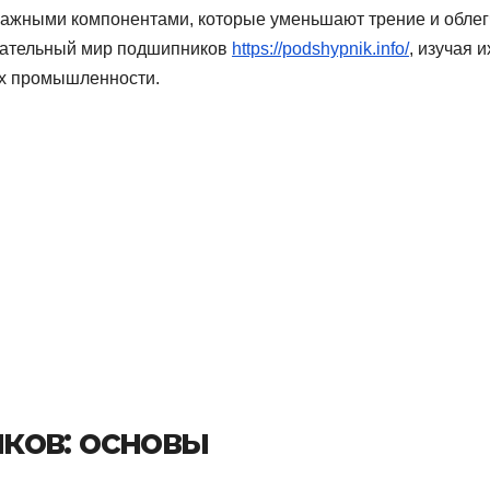
важными компонентами, которые уменьшают трение и обле
екательный мир подшипников
https://podshypnik.info/
, изучая и
ях промышленности.
ков: основы