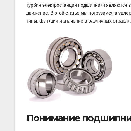
турбин электростанций подшипники являются 
движение. В этой статье мы погрузимся в увл
типы, функции и значение в различных отрасл
Понимание подшипни