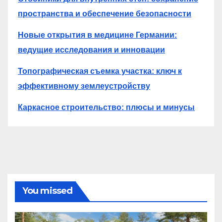
пространства и обеспечение безопасности
Новые открытия в медицине Германии:
ведущие исследования и инновации
Топографическая съемка участка: ключ к
эффективному землеустройству
Каркасное строительство: плюсы и минусы
You missed