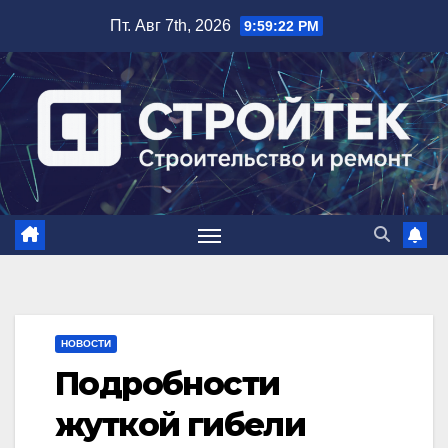
Перейти
Пт. Авг 7th, 2026
9:59:22 PM
к
содержимому
НОВОСТИ
Подробности
жуткой гибели