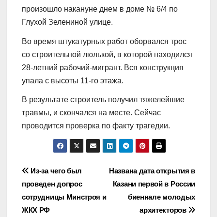
произошло накануне днем в доме № 6/4 по
Глухой Зелениной улице.
Во время штукатурных работ оборвался трос
со строительной люлькой, в которой находился
28-летний рабочий-мигрант. Вся конструкция
упала с высоты 11-го этажа.
В результате строитель получил тяжелейшие
травмы, и скончался на месте. Сейчас
проводится проверка по факту трагедии.
Навигация
Из-за чего был
Названа дата открытия в
проведен допрос
Казани первой в России
по
сотрудницы Минстроя и
биеннале молодых
записям
ЖКХ РФ
архитекторов