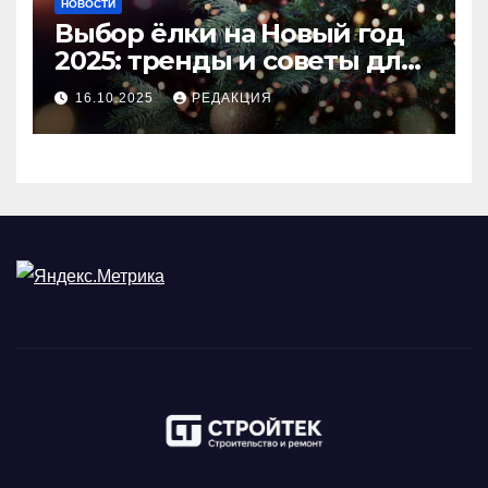
НОВОСТИ
Выбор ёлки на Новый год
2025: тренды и советы для
идеального праздника
16.10.2025
РЕДАКЦИЯ