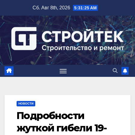
Перейти
Сб. Авг 8th, 2026
5:31:25 AM
к
содержимому
НОВОСТИ
Подробности
жуткой гибели 19-