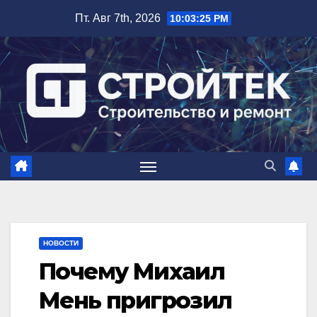
Перейти
Пт. Авг 7th, 2026
10:03:26 PM
к
содержимому
НОВОСТИ
Почему Михаил
Мень пригрозил