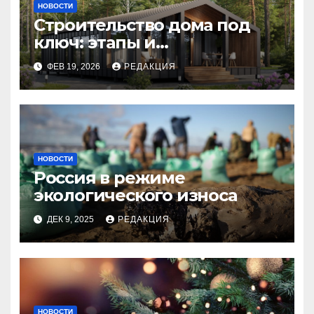
НОВОСТИ
Строительство дома под
ключ: этапы и
планирование бюджета
ФЕВ 19, 2026
РЕДАКЦИЯ
НОВОСТИ
Россия в режиме
экологического износа
ДЕК 9, 2025
РЕДАКЦИЯ
НОВОСТИ