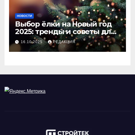
НОВОСТИ
Выбор ёлки на Новый год
2025: тренды и советы для
идеального праздника
16.10.2025
РЕДАКЦИЯ