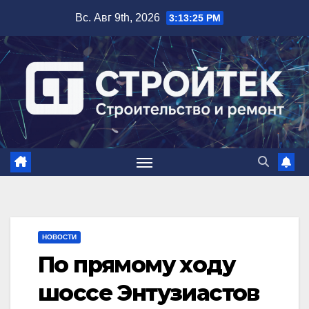
Перейти
Вс. Авг 9th, 2026
3:13:26 PM
к
содержимому
НОВОСТИ
По прямому ходу
шоссе Энтузиастов