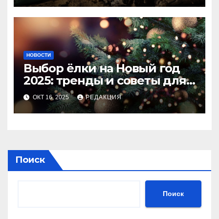
НОВОСТИ
Выбор ёлки на Новый год
2025: тренды и советы для
идеального праздника
ОКТ 16, 2025
РЕДАКЦИЯ
Поиск
Поиск