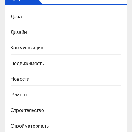
Дача
Дизайн
Коммуникации
Недвижимость
Новости
Ремонт
Строительство
Стройматериалы