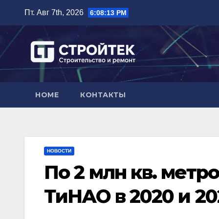
Перейти
Пт. Авг 7th, 2026
6:08:14 PM
к
содержимому
HOME
КОНТАКТЫ
НОВОСТИ
По 2 млн кв. метр
ТиНАО в 2020 и 20