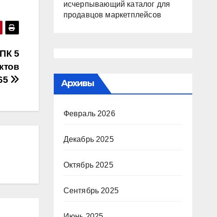
исчерпывающий каталог для
продавцов маркетплейсов
ПК 5
ктов
465
Архивы
Февраль 2026
Декабрь 2025
Октябрь 2025
Сентябрь 2025
Июнь 2025