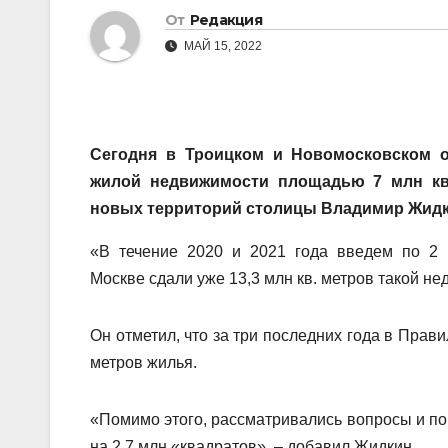
От
Редакция
МАЙ 15, 2022
Сегодня в Троицком и Новомосковском о
жилой недвижимости площадью 7 млн кв.
новых территорий столицы Владимир Жидк
«В течение 2020 и 2021 года введем по 2 
Москве сдали уже 13,3 млн кв. метров такой н
Он отметил, что за три последних года в Прав
метров жилья.
«Помимо этого, рассматривались вопросы и по
на 2,7 млн «квадратов», – добавил Жидкин.