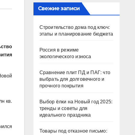
Свежие записи
Строительство дома под ключ:
этапы и планирование бюджета
ьство
Россия в режиме
вития
экологического износа
Сравнение плит ПД и ПАГ: что
Новой
выбрать для долговечного и
прочного покрытия
н кв.
Выбор ёлки на Новый год 2025:
тренды и советы для
идеального праздника
чился
Товары под отказное письмо: