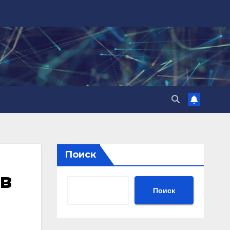
Поиск
 в
Поиск