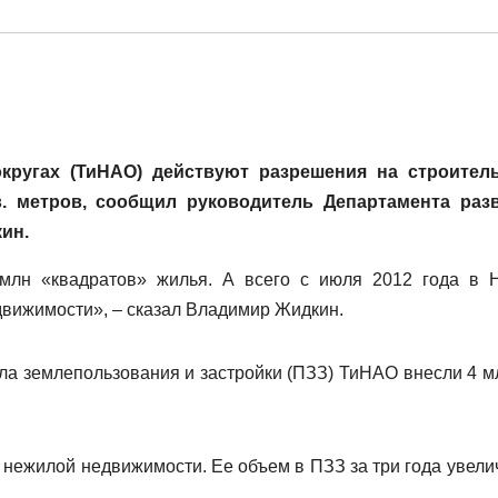
кругах (ТиНАО) действуют разрешения на строител
 метров, сообщил руководитель Департамента раз
ин.
млн «квадратов» жилья. А всего с июля 2012 года в 
едвижимости», – сказал Владимир Жидкин.
ила землепользования и застройки (ПЗЗ) ТиНАО внесли 4 мл
 нежилой недвижимости. Ее объем в ПЗЗ за три года увели