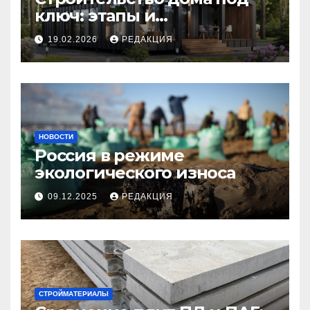
ключ: этапы и
планирование бюджета
19.02.2026
РЕДАКЦИЯ
НОВОСТИ
Россия в режиме
экологического износа
09.12.2025
РЕДАКЦИЯ
СТРОЙМАТЕРИАЛЫ