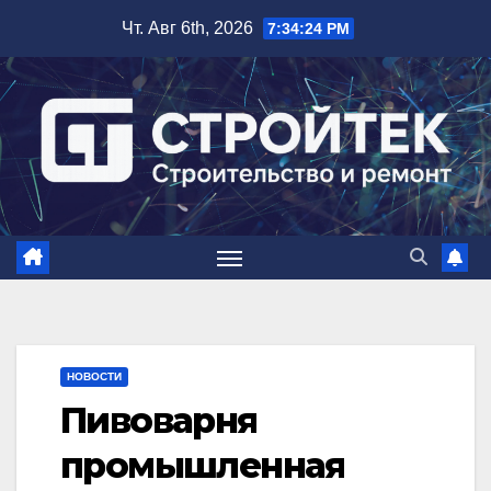
Перейти
Чт. Авг 6th, 2026
7:34:25 PM
к
содержимому
НОВОСТИ
Пивоварня
промышленная