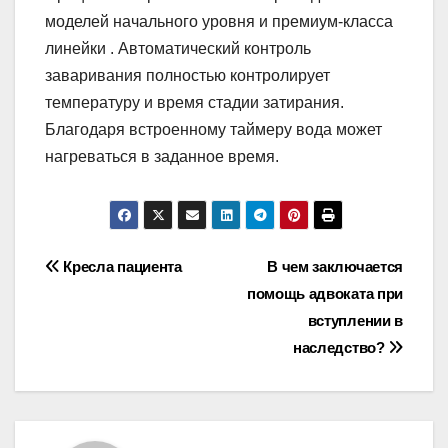
моделей начального уровня и премиум-класса
линейки . Автоматический контроль
заваривания полностью контролирует
температуру и время стадии затирания.
Благодаря встроенному таймеру вода может
нагреваться в заданное время.
Навигация
Кресла пациента
В чем заключается
помощь адвоката при
по
вступлении в
записям
наследство?