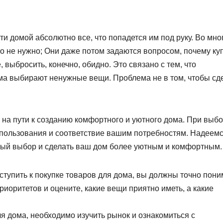
ти домой абсолютно все, что попадется им под руку. Во мно
нно не нужно; Они даже потом задаются вопросом, почему ку
 выбросить, конечно, обидно. Это связано с тем, что
ма выбирают ненужные вещи. Проблема не в том, чтобы сд
на пути к созданию комфортного и уютного дома. При выб
спользования и соответствие вашим потребностям. Надеемс
ный выбор и сделать ваш дом более уютным и комфортным.
тупить к покупке товаров для дома, вы должны точно пони
иоритетов и оцените, какие вещи приятно иметь, а какие
я дома, необходимо изучить рынок и ознакомиться с