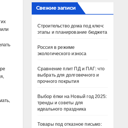
Свежие записи
гих
Строительство дома под ключ:
пили
этапы и планирование бюджета
елать
Россия в режиме
экологического износа
оре
Сравнение плит ПД и ПАГ: что
выбрать для долговечного и
я,
прочного покрытия
Выбор ёлки на Новый год 2025:
мать,
тренды и советы для
идеального праздника
Товары под отказное письмо: