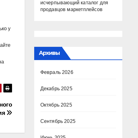
исчерпывающий каталог для
продавцов маркетплейсов
ько у
вайте
Архивы
на
Февраль 2026
Декабрь 2025
ного
Октябрь 2025
ия
Сентябрь 2025
Июнь 2025