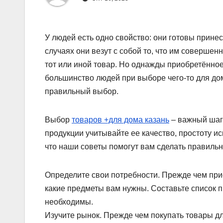
У людей есть одно свойство: они готовы принес
случаях они везут с собой то, что им соверше
тот или иной товар. Но однажды приобретённое,
большинство людей при выборе чего-то для до
правильный выбор.
Выбор
товаров +для дома казань
– важный шаг 
продукции учитывайте ее качество, простоту и
что наши советы помогут вам сделать правиль
Определите свои потребности. Прежде чем прис
какие предметы вам нужны. Составьте список пр
необходимы.
Изучите рынок. Прежде чем покупать товары дл