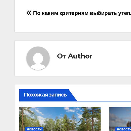
Навигация
По каким критериям выбирать утеп
по
записям
От
Author
Похожая запись
НОВОСТИ
НОВОСТ