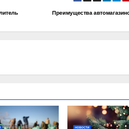
литель
Преимущества автомагазин
И
НОВОСТИ