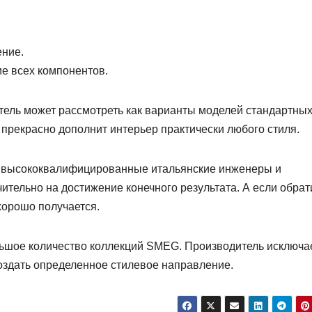
ение.
е всех компонентов.
ель может рассмотреть как варианты моделей стандартны
 прекрасно дополнит интерьер практически любого стиля.
т высококвалифицированные итальянские инженеры и
тельно на достижение конечного результата. А если обрат
хорошо получается.
ьшое количество коллекций SMEG. Производитель исключа
создать определенное стилевое направление.