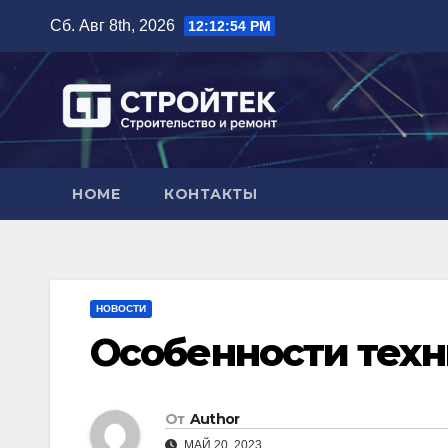
Перейти
Сб. Авг 8th, 2026
12:12:55 PM
к
содержимому
HOME
КОНТАКТЫ
НОВОСТИ
Особенности тех
От
Author
МАЙ 20, 2023