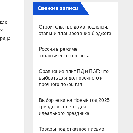
Свежие записи
как
Строительство дома под ключ:
их
этапы и планирование бюджета
ердца
Россия в режиме
экологического износа
Сравнение плит ПД и ПАГ: что
выбрать для долговечного и
прочного покрытия
Выбор ёлки на Новый год 2025:
тренды и советы для
идеального праздника
Товары под отказное письмо: