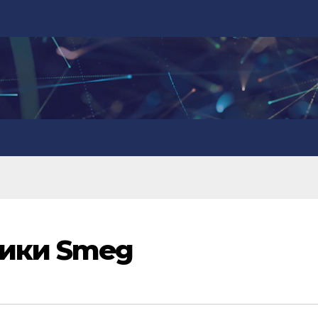
ники Smeg