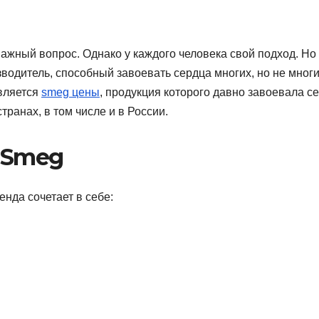
ажный вопрос. Однако у каждого человека свой подход. Но 
зводитель, способный завоевать сердца многих, но не мног
является
smeg цены
, продукция которого давно завоевала с
ранах, в том числе и в России.
 Smeg
енда сочетает в себе: