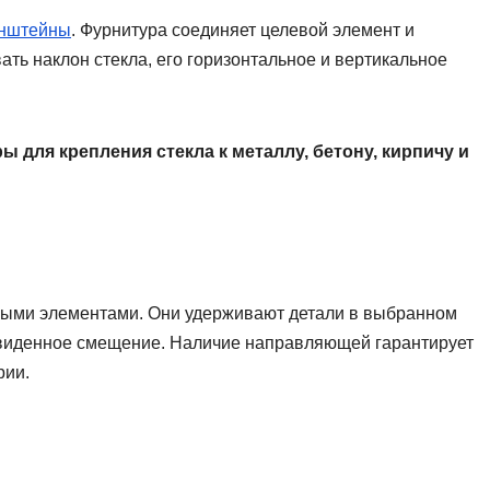
онштейны
. Фурнитура соединяет целевой элемент и
ть наклон стекла, его горизонтальное и вертикальное
 для крепления стекла к металлу, бетону, кирпичу и
ыми элементами. Они удерживают детали в выбранном
виденное смещение. Наличие направляющей гарантирует
рии.