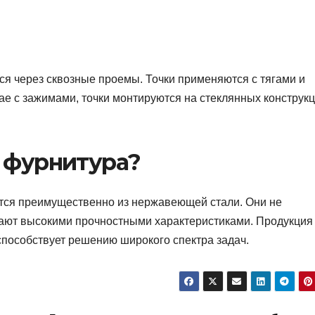
я через сквозные проемы. Точки применяются с тягами и
ае с зажимами, точки монтируются на стеклянных конструк
я фурнитура?
тся преимущественно из нержавеющей стали. Они не
ают высокими прочностными характеристиками. Продукция
способствует решению широкого спектра задач.