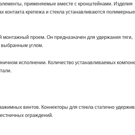
элементы, применяемые вместе с кронштейнами. Изделия
тах контакта крепежа и стекла устанавливаются полимерные
 монтажный проем. Он предназначен для удержания тяги,
д выбранным углом.
диничном исполнении. Количество устанавливаемых компон
тали.
зажимных винтов. Коннекторы для стекла статично удержи
лестничных ограждений.