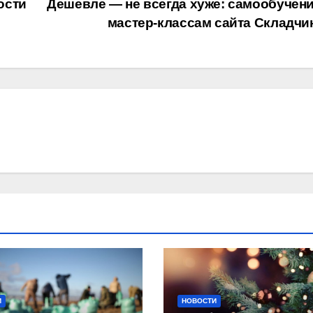
ости
Дешевле — не всегда хуже: самообучени
мастер-классам сайта Складчи
И
НОВОСТИ