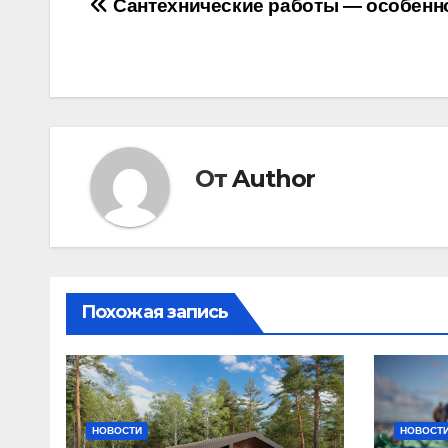
Навигация
Сантехнические работы — особенн
по
записям
От
Author
Похожая запись
НОВОСТИ
НОВОСТ