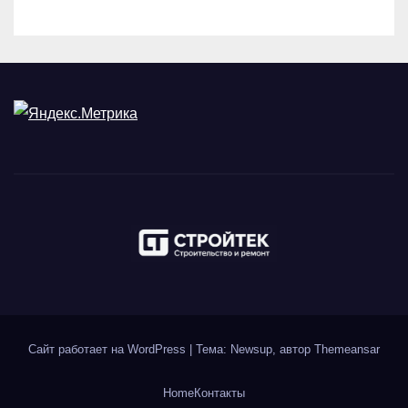
Сайт работает на WordPress
|
Тема: Newsup, автор
Themeansar
Home
Контакты