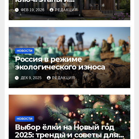
планирование бюджета
ФЕВ 19, 2026
РЕДАКЦИЯ
НОВОСТИ
Россия в режиме
экологического износа
ДЕК 9, 2025
РЕДАКЦИЯ
НОВОСТИ
Выбор ёлки на Новый год
2025: тренды и советы для