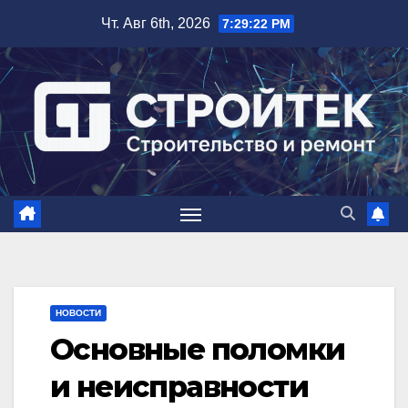
Перейти
Чт. Авг 6th, 2026
7:29:23 PM
к
содержимому
НОВОСТИ
Основные поломки
и неисправности