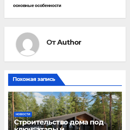
основные особенности
по
записям
От
Author
Похожая запись
НОВОСТИ
Строительство дома под
ключ: этапы и