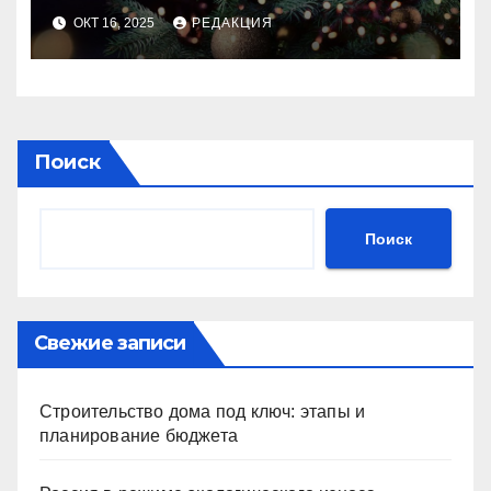
идеального праздника
ОКТ 16, 2025
РЕДАКЦИЯ
Поиск
Поиск
Свежие записи
Строительство дома под ключ: этапы и
планирование бюджета