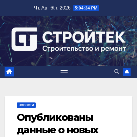
Перейти
Чт. Авг 6th, 2026
5:04:34 PM
к
содержимому
НОВОСТИ
Опубликованы
данные о новых