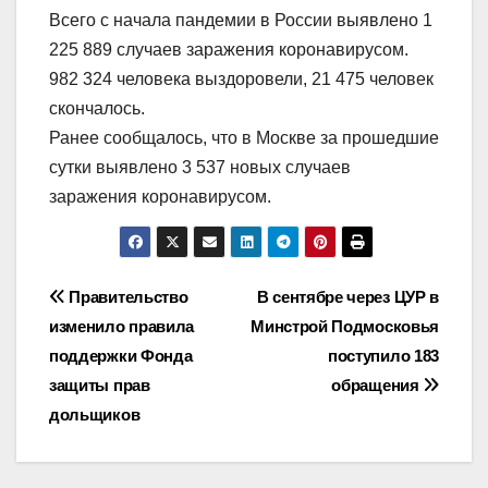
Всего с начала пандемии в России выявлено 1
225 889 случаев заражения коронавирусом.
982 324 человека выздоровели, 21 475 человек
скончалось.
Ранее
сообщалось, что в Москве за прошедшие
сутки выявлено 3 537 новых случаев
заражения коронавирусом.
Навигация
Правительство
В сентябре через ЦУР в
изменило правила
Минстрой Подмосковья
по
поддержки Фонда
поступило 183
записям
защиты прав
обращения
дольщиков