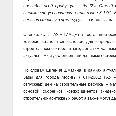
проводниковой продукции – до 3%. Самый
стоимость увеличилась в диапазоне 8-17%.
цены на стальную арматуру»,
– заявил глава 
Специалисты ГАУ «НИАЦ» на постоянной осно
которые становятся основой для определ
строительном секторе. Благодаря этим данным
актуальными и достоверными данными о стоимо
По словам Евгения Шмагина, в рамках актуа
базы для города Москвы (ТСН-2001) ГАУ 
отпускных цен на строительные ресурсы – ма
основой сборников коэффициентов (индек
строительно-монтажных работ, а также могут 