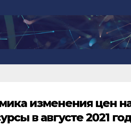
мика изменения цен н
рсы в августе 2021 го