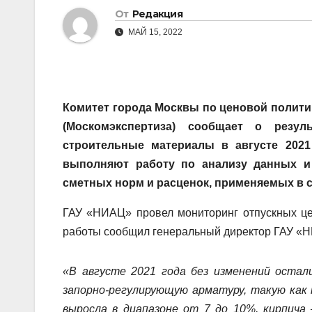
От
Редакция
МАЙ 15, 2022
Комитет города Москвы по ценовой политик
(Москомэкспертиза) сообщает о резул
строительные материалы в августе 202
выполняют работу по анализу данных и
сметных норм и расценок, применяемых в с
ГАУ «НИАЦ» провел мониторинг отпускных це
работы сообщил генеральный директор ГАУ 
«В августе 2021 года без изменений остал
запорно-регулирующую арматуру, такую как
выросла в диапазоне от 7 до 10%, кирпича 