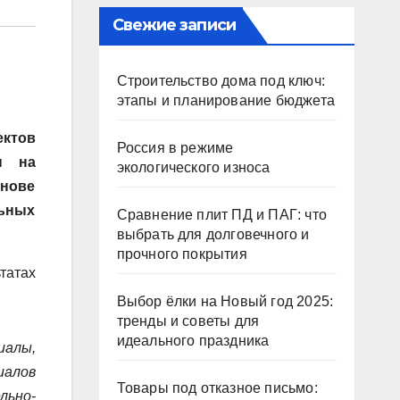
Свежие записи
Строительство дома под ключ:
этапы и планирование бюджета
ектов
Россия в режиме
н на
экологического износа
снове
льных
Сравнение плит ПД и ПАГ: что
выбрать для долговечного и
прочного покрытия
татах
Выбор ёлки на Новый год 2025:
тренды и советы для
идеального праздника
иалы,
иалов
Товары под отказное письмо:
льно-