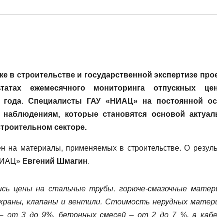
е в строительстве и государственной экспертизе про
ьтатах ежемесячного мониторинга отпускных це
1 года. Специалисты ГАУ «НИАЦ» на постоянной о
 наблюдениям, которые становятся основой актуа
троительном секторе.
н на материалы, применяемых в строительстве. О резуль
«НИАЦ»
Евгений Шмагин
.
ись цены на стальные трубы, горюче-смазочные матер
 краны, клапаны и вентили. Стоимость нерудных матер
– от 3 до 9%, бетонных смесей – от 2 до 7 %, а кабе