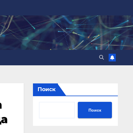
Поиск
а
Поиск
да