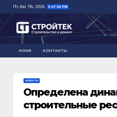
Перейти
Пт. Авг 7th, 2026
5:48:00 PM
к
содержимому
HOME
КОНТАКТЫ
НОВОСТИ
Определена дина
строительные ресу