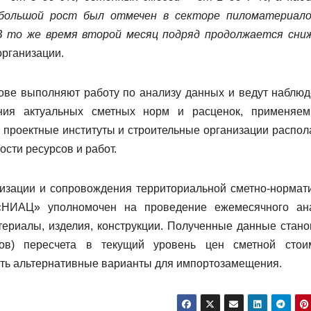
 большой рост был отмечен в секторе пиломатериало
 В то же время второй месяц подряд продолжается сни
организации.
ве выполняют работу по анализу данных и ведут наблюд
ения актуальных сметных норм и расценок, применяе
 проектные институты и строительные организации распол
сти ресурсов и работ.
лизации и сопровождения территориальной сметно-нормат
«НИАЦ» уполномочен на проведение ежемесячного ан
териалы, изделия, конструкции. Полученные данные стано
сов) пересчета в текущий уровень цен сметной стои
дать альтернативные варианты для импортозамещения.