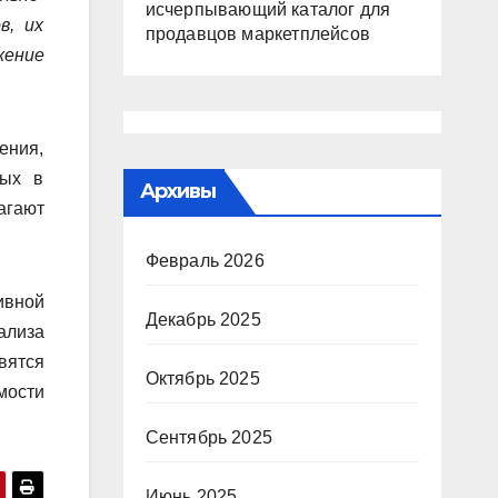
исчерпывающий каталог для
в, их
продавцов маркетплейсов
жение
ения,
мых в
Архивы
агают
Февраль 2026
ивной
Декабрь 2025
ализа
вятся
Октябрь 2025
мости
Сентябрь 2025
Июнь 2025