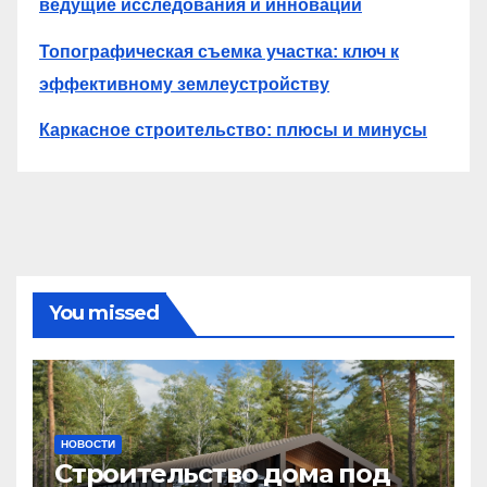
ведущие исследования и инновации
Топографическая съемка участка: ключ к
эффективному землеустройству
Каркасное строительство: плюсы и минусы
You missed
НОВОСТИ
Строительство дома под