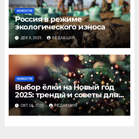
НОВОСТИ
Россия в режиме
экологического износа
ДЕК 9, 2025
РЕДАКЦИЯ
НОВОСТИ
Выбор ёлки на Новый год
2025: тренды и советы для
идеального праздника
ОКТ 16, 2025
РЕДАКЦИЯ