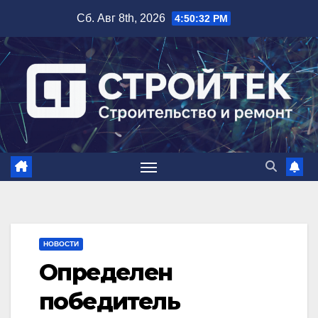
Перейти
Сб. Авг 8th, 2026
4:50:33 PM
к
содержимому
НОВОСТИ
Определен
победитель