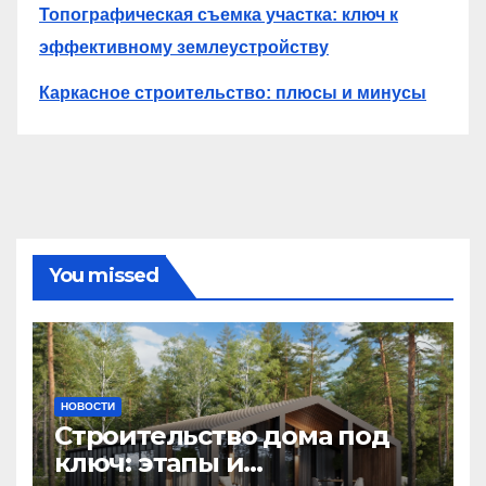
Топографическая съемка участка: ключ к
эффективному землеустройству
Каркасное строительство: плюсы и минусы
You missed
НОВОСТИ
Строительство дома под
ключ: этапы и