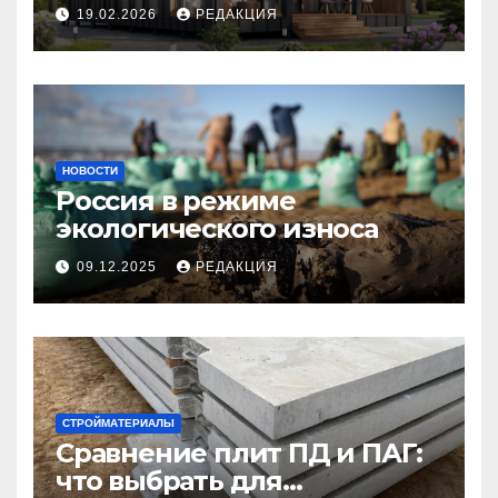
планирование бюджета
19.02.2026
РЕДАКЦИЯ
НОВОСТИ
Россия в режиме
экологического износа
09.12.2025
РЕДАКЦИЯ
СТРОЙМАТЕРИАЛЫ
Сравнение плит ПД и ПАГ:
что выбрать для