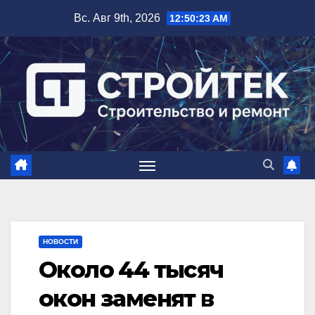
Перейти
Вс. Авг 9th, 2026
12:50:24 AM
к
содержимому
НОВОСТИ
Около 44 тысяч
окон заменят в