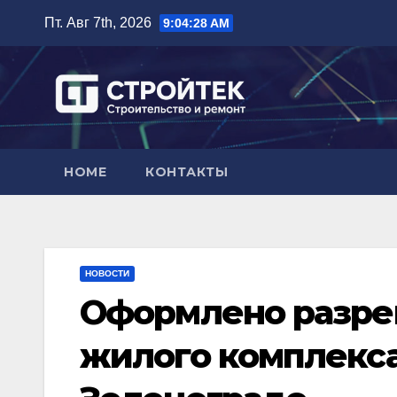
Перейти
Пт. Авг 7th, 2026
9:04:29 AM
к
содержимому
HOME
КОНТАКТЫ
НОВОСТИ
Оформлено разре
жилого комплекса