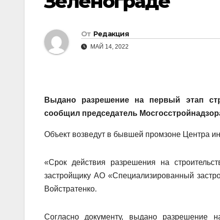
Зеленограде
От
Редакция
МАЙ 14, 2022
Выдано разрешение на первый этап стр
сообщил председатель Мосгосстройнадзора
Объект возведут в бывшей промзоне Центра ин
«Срок действия разрешения на строительс
застройщику АО «Специализированный застрой
Войстратенко.
Согласно документу, выдано разрешение на 