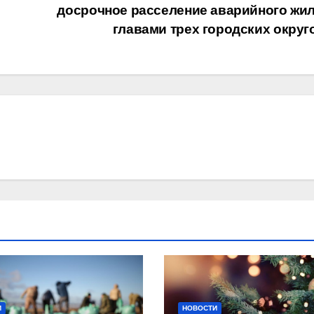
досрочное расселение аварийного жил
главами трех городских окру
И
НОВОСТИ