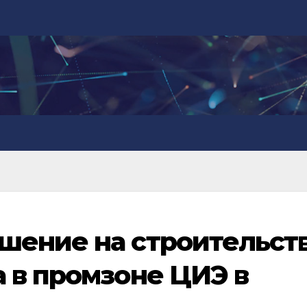
шение на строительст
 в промзоне ЦИЭ в