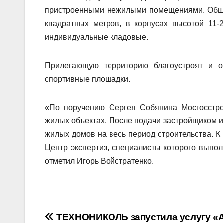
пристроенными нежилыми помещениями. Общая
квадратных метров, в корпусах высотой 11-
индивидуальные кладовые.
Прилегающую территорию благоустроят и оз
спортивные площадки.
«По поручению Сергея Собянина Мосгосстрой
жилых объектах. После подачи застройщиком и
жилых домов на весь период строительства. К
Центр экспертиз, специалисты которого выпо
отметил Игорь Войстратенко.
Навигация
ТЕХНОНИКОЛЬ запустила услугу «