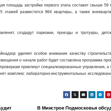
 площадь застройки первого этапа составит свыше 59 
25 этажей разместится 964 квартиры, а также внекварт
еленят, создадут парковки, проезды и тротуары, детс
надзор уделяет особое внимание качеству строительст
звещения о начале работ будет составлена программа про
 проверкам привлекут специализированные управления, а 
лнят комплекс лабораторно-инструментальных исследовани
Аудит
В Минстрое Подмосковья обсу