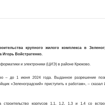
оительства крупного жилого комплекса в Зеленог
 Игорь Войстратенко.
форматики и электроники (ЦИЭ) в районе Крюково.
тво – до 1 июня 2024 года. Выданное разрешение поз
щик «Зеленоградский» приступить к работам», – сказал 
строительство корпусов 1.1, 1.2, 1.3 и 1.4 со встро