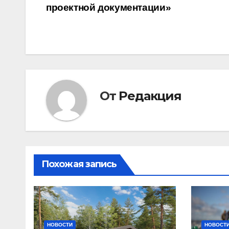
проектной документации»
по
записям
От
Редакция
Похожая запись
НОВОСТИ
НОВОСТ