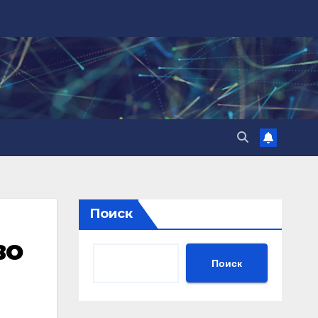
Поиск
во
Поиск