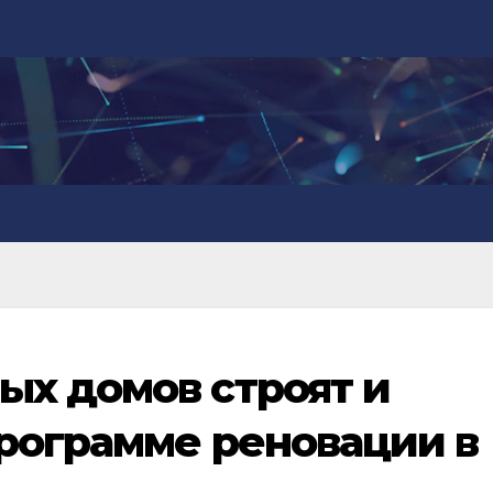
х домов строят и
рограмме реновации в