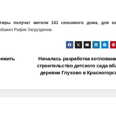
тиры получат жители 141 сносимого дома, для на
обавил Рафик Загрутдинов.
режить
Началась разработка котлована
строительство детского сада вб
деревни Глухово в Красногорс