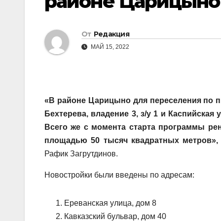
районе Царицыно
От
Редакция
МАЙ 15, 2022
«В районе Царицыно для переселения по п
Бехтерева, владение 3, з/у 1 и Каспийская 
Всего же с момента старта программы ре
площадью 50 тысяч квадратных метров»,
Рафик Загрутдинов.
Новостройки были введены по адресам:
Ереванская улица, дом 8
Кавказский бульвар, дом 40