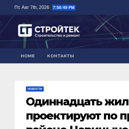
Перейти
Пт. Авг 7th, 2026
7:50:50 PM
к
содержимому
HOME
КОНТАКТЫ
НОВОСТИ
Одиннадцать жилы
проектируют по п